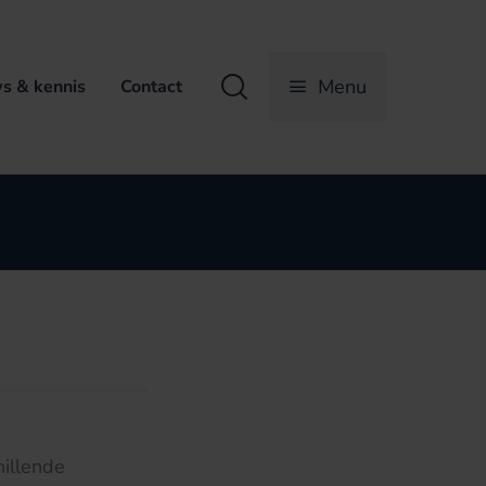
Zoeken
Menu
s & kennis
Contact
illende