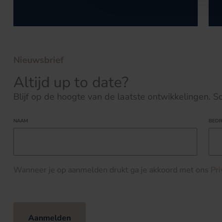
Nieuwsbrief
Altijd up to date?
Blijf op de hoogte van de laatste ontwikkelingen. Schr
NAAM
BEDR
Wanneer je op aanmelden drukt ga je akkoord met ons
Pr
Aanmelden