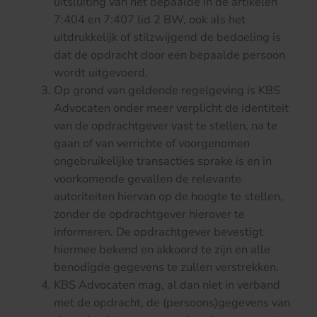
uitsluiting van het bepaalde in de artikelen
7:404 en 7:407 lid 2 BW, ook als het
uitdrukkelijk of stilzwijgend de bedoeling is
dat de opdracht door een bepaalde persoon
wordt uitgevoerd.
Op grond van geldende regelgeving is KBS
Advocaten onder meer verplicht de identiteit
van de opdrachtgever vast te stellen, na te
gaan of van verrichte of voorgenomen
ongebruikelijke transacties sprake is en in
voorkomende gevallen de relevante
autoriteiten hiervan op de hoogte te stellen,
zonder de opdrachtgever hierover te
informeren. De opdrachtgever bevestigt
hiermee bekend en akkoord te zijn en alle
benodigde gegevens te zullen verstrekken.
KBS Advocaten mag, al dan niet in verband
met de opdracht, de (persoons)gegevens van