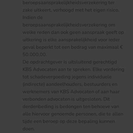
beroepsaansprakelijkheidsverzekering ter
zake uitkeert, verhoogd met het eigen risico.
Indien de
beroepsaansprakelijkheidsverzekering om
welke reden dan ook geen aanspraak geeft op
uitkering is elke aansprakelijkheid voor ieder
geval beperkt tot een bedrag van maximaal €
50.000,00.
De opdrachtgever is uitsluitend gerechtigd
KBS Advocaten aan te spreken. Elke vordering
tot schadevergoeding jegens individuele
(indirecte) aandeelhouders, bestuurders en
werknemers van KBS Advocaten of aan haar
verbonden advocaten is uitgesloten. Dit
derdenbeding is bedongen ten behoeve van
alle hiervoor genoemde personen, die te allen
tijde een beroep op deze bepaling kunnen
doen.