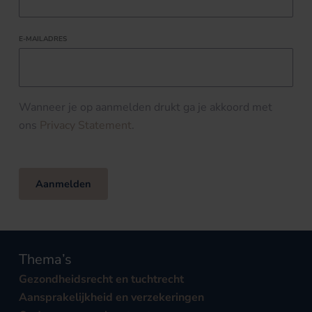
E-MAILADRES
Wanneer je op aanmelden drukt ga je akkoord met
ons
Privacy Statement
.
Aanmelden
Thema’s
Gezondheidsrecht en tuchtrecht
Aansprakelijkheid en verzekeringen