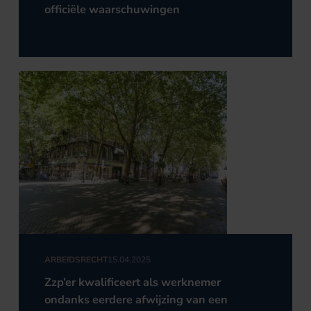
officiële waarschuwingen
ARBEIDSRECHT
15.04.2025
Zzp’er kwalificeert als werknemer
ondanks eerdere afwijzing van een