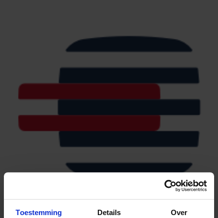
Toestemming
Details
Over