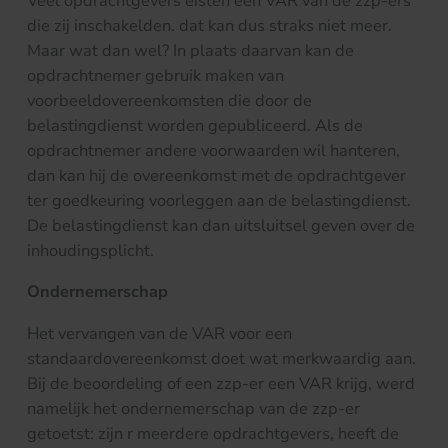
Veel opdrachtgevers eisten een VAR van de zzp-ers
die zij inschakelden. dat kan dus straks niet meer.
Maar wat dan wel? In plaats daarvan kan de
opdrachtnemer gebruik maken van
voorbeeldovereenkomsten die door de
belastingdienst worden gepubliceerd. Als de
opdrachtnemer andere voorwaarden wil hanteren,
dan kan hij de overeenkomst met de opdrachtgever
ter goedkeuring voorleggen aan de belastingdienst.
De belastingdienst kan dan uitsluitsel geven over de
inhoudingsplicht.
Ondernemerschap
Het vervangen van de VAR voor een
standaardovereenkomst doet wat merkwaardig aan.
Bij de beoordeling of een zzp-er een VAR krijg, werd
namelijk het ondernemerschap van de zzp-er
getoetst: zijn r meerdere opdrachtgevers, heeft de