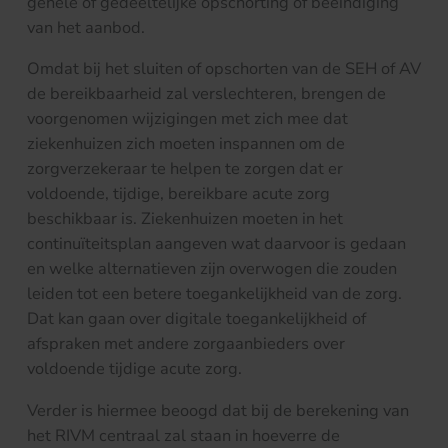
gehele of gedeeltelijke opschorting of beëindiging
van het aanbod.
Omdat bij het sluiten of opschorten van de SEH of AV
de bereikbaarheid zal verslechteren, brengen de
voorgenomen wijzigingen met zich mee dat
ziekenhuizen zich moeten inspannen om de
zorgverzekeraar te helpen te zorgen dat er
voldoende, tijdige, bereikbare acute zorg
beschikbaar is. Ziekenhuizen moeten in het
continuïteitsplan aangeven wat daarvoor is gedaan
en welke alternatieven zijn overwogen die zouden
leiden tot een betere toegankelijkheid van de zorg.
Dat kan gaan over digitale toegankelijkheid of
afspraken met andere zorgaanbieders over
voldoende tijdige acute zorg.
Verder is hiermee beoogd dat bij de berekening van
het RIVM centraal zal staan in hoeverre de