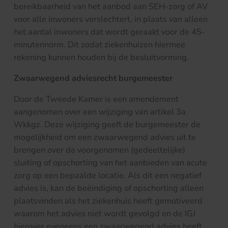
bereikbaarheid van het aanbod aan SEH-zorg of AV
voor alle inwoners verslechtert, in plaats van alleen
het aantal inwoners dat wordt geraakt voor de 45-
minutennorm. Dit zodat ziekenhuizen hiermee
rekening kunnen houden bij de besluitvorming.
Zwaarwegend adviesrecht burgemeester
Door de Tweede Kamer is een amendement
aangenomen over een wijziging van artikel 3a
Wkkgz. Deze wijziging geeft de burgemeester de
mogelijkheid om een zwaarwegend advies uit te
brengen over de voorgenomen (gedeeltelijke)
sluiting of opschorting van het aanbieden van acute
zorg op een bepaalde locatie. Als dit een negatief
advies is, kan de beëindiging of opschorting alleen
plaatsvinden als het ziekenhuis heeft gemotiveerd
waarom het advies niet wordt gevolgd en de IGJ
hierover eveneens een zwaarwegend advies heeft