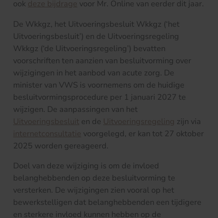
ook
deze bijdrage
voor Mr. Online van eerder dit jaar.
De Wkkgz, het Uitvoeringsbesluit Wkkgz (‘het
Uitvoeringsbesluit’) en de Uitvoeringsregeling
Wkkgz (‘de Uitvoeringsregeling’) bevatten
voorschriften ten aanzien van besluitvorming over
wijzigingen in het aanbod van acute zorg. De
minister van VWS is voornemens om de huidige
besluitvormingsprocedure per 1 januari 2027 te
wijzigen. De aanpassingen van het
Uitvoeringsbesluit
en de
Uitvoeringsregeling
zijn via
internetconsultatie
voorgelegd, er kan tot 27 oktober
2025 worden gereageerd.
Doel van deze wijziging is om de invloed
belanghebbenden op deze besluitvorming te
versterken. De wijzigingen zien vooral op het
bewerkstelligen dat belanghebbenden een tijdigere
en sterkere invloed kunnen hebben op de