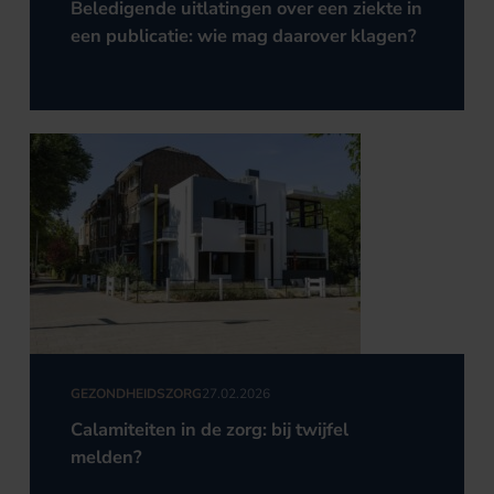
Beledigende uitlatingen over een ziekte in
een publicatie: wie mag daarover klagen?
GEZONDHEIDSZORG
27.02.2026
Calamiteiten in de zorg: bij twijfel
melden?