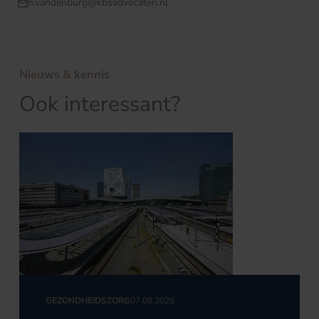
n.vandenburg@kbsadvocaten.nl
Nieuws & kennis
Ook interessant?
GEZONDHEIDSZORG
07.08.2026