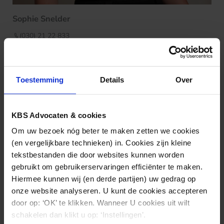
Sophie Snelder
(030) 21 22 833
s.snelder@kbsadvocaten.nl
Toestemming
Details
Over
KBS Advocaten & cookies
Om uw bezoek nóg beter te maken zetten we cookies
(en vergelijkbare technieken) in. Cookies zijn kleine
tekstbestanden die door websites kunnen worden
gebruikt om gebruikerservaringen efficiënter te maken.
Hiermee kunnen wij (en derde partijen) uw gedrag op
onze website analyseren. U kunt de cookies accepteren
door op: ‘OK’ te klikken. Wanneer U cookies uit wilt
schakelen dan klikt u op: ‘Instellingen’.