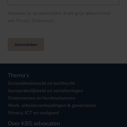
Wanneer je op aanmelden drukt ga je akkoord met
ons
Privacy Statement
.
Aanmelden
Thema’s
Gezondheidsrecht en tuchtrecht
Aansprakelijkheid en verzekeringen
Ondernemen en herstructureren
Werk, arbeidsverhoudingen & governance
Privacy, ICT en vastgoed
Over KBS advocaten