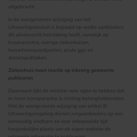
uitgebracht.
In de voorgenomen wijziging van het
Uitvoeringsbesluit is bepaald op welke aanbieders
dit adviesrecht betrekking heeft, namelijk op
traumacentra, overige ziekenhuizen,
huisartsenspoedposten, acute ggz en
dienstapotheken.
Ziekenhuis moet reactie op inbreng gemeente
publiceren
Daarnaast lijkt de minister voor ogen te hebben dat
er meer transparantie is richting belanghebbenden.
Met de voorgestelde wijziging van artikel 8i
Uitvoeringsregeling dienen zorgaanbieders op een
eenvoudig vindbare en voor onbepaalde tijd
toegankelijke plaats van de eigen website de
volgende informatie te publiceren: