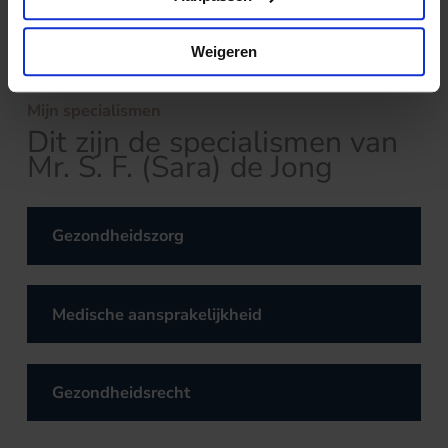
Weigeren
Mijn specialismen
Dit zijn de specialismen van
Mr. S. F. (Sara) de Jong
Gezondheidszorg
Medische aansprakelijkheid
Gezondheidsrecht