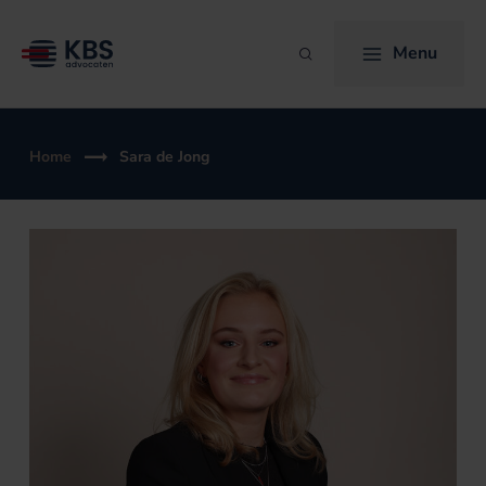
Ga
naar
Menu
Zoeken
de
inhoud
Home
Sara de Jong