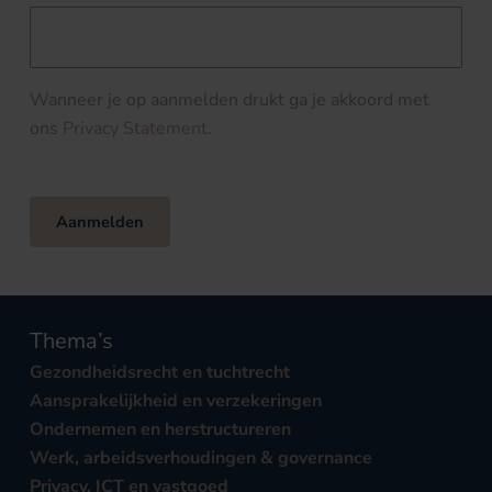
Wanneer je op aanmelden drukt ga je akkoord met
ons
Privacy Statement
.
Aanmelden
Thema’s
Gezondheidsrecht en tuchtrecht
Aansprakelijkheid en verzekeringen
Ondernemen en herstructureren
Werk, arbeidsverhoudingen & governance
Privacy, ICT en vastgoed