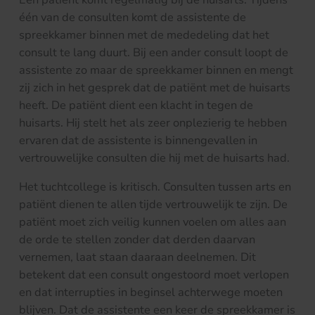
één van de consulten komt de assistente de
spreekkamer binnen met de mededeling dat het
consult te lang duurt. Bij een ander consult loopt de
assistente zo maar de spreekkamer binnen en mengt
zij zich in het gesprek dat de patiënt met de huisarts
heeft. De patiënt dient een klacht in tegen de
huisarts. Hij stelt het als zeer onplezierig te hebben
ervaren dat de assistente is binnengevallen in
vertrouwelijke consulten die hij met de huisarts had.
Het tuchtcollege is kritisch. Consulten tussen arts en
patiënt dienen te allen tijde vertrouwelijk te zijn. De
patiënt moet zich veilig kunnen voelen om alles aan
de orde te stellen zonder dat derden daarvan
vernemen, laat staan daaraan deelnemen. Dit
betekent dat een consult ongestoord moet verlopen
en dat interrupties in beginsel achterwege moeten
blijven. Dat de assistente een keer de spreekkamer is