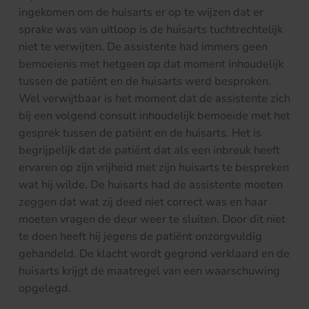
ingekomen om de huisarts er op te wijzen dat er
sprake was van uitloop is de huisarts tuchtrechtelijk
niet te verwijten. De assistente had immers geen
bemoeienis met hetgeen op dat moment inhoudelijk
tussen de patiënt en de huisarts werd besproken.
Wel verwijtbaar is het moment dat de assistente zich
bij een volgend consult inhoudelijk bemoeide met het
gesprek tussen de patiënt en de huisarts. Het is
begrijpelijk dat de patiënt dat als een inbreuk heeft
ervaren op zijn vrijheid met zijn huisarts te bespreken
wat hij wilde. De huisarts had de assistente moeten
zeggen dat wat zij deed niet correct was en haar
moeten vragen de deur weer te sluiten. Door dit niet
te doen heeft hij jegens de patiënt onzorgvuldig
gehandeld. De klacht wordt gegrond verklaard en de
huisarts krijgt de maatregel van een waarschuwing
opgelegd.