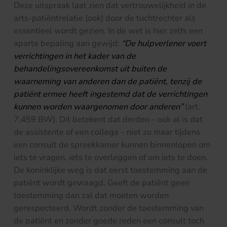
Deze uitspraak laat zien dat vertrouwelijkheid in de
arts-patiëntrelatie (ook) door de tuchtrechter als
essentieel wordt gezien. In de wet is hier zelfs een
aparte bepaling aan gewijd:
“De hulpverlener voert
verrichtingen in het kader van de
behandelingsovereenkomst uit buiten de
waarneming van anderen dan de patiënt, tenzij de
patiënt ermee heeft ingestemd dat de verrichtingen
kunnen worden waargenomen door anderen”
(art.
7:459 BW). Dit betekent dat derden – ook al is dat
de assistente of een collega – niet zo maar tijdens
een consult de spreekkamer kunnen binnenlopen om
iets te vragen, iets te overleggen of om iets te doen.
De koninklijke weg is dat eerst toestemming aan de
patiënt wordt gevraagd. Geeft de patiënt geen
toestemming dan zal dat moeten worden
gerespecteerd. Wordt zonder de toestemming van
de patiënt en zonder goede reden een consult toch