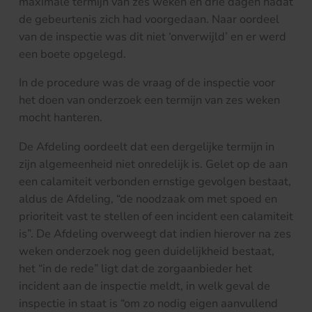
maximale termijn van zes weken en drie dagen nadat
de gebeurtenis zich had voorgedaan. Naar oordeel
van de inspectie was dit niet ‘onverwijld’ en er werd
een boete opgelegd.
In de procedure was de vraag of de inspectie voor
het doen van onderzoek een termijn van zes weken
mocht hanteren.
De Afdeling oordeelt dat een dergelijke termijn in
zijn algemeenheid niet onredelijk is. Gelet op de aan
een calamiteit verbonden ernstige gevolgen bestaat,
aldus de Afdeling, “de noodzaak om met spoed en
prioriteit vast te stellen of een incident een calamiteit
is”. De Afdeling overweegt dat indien hierover na zes
weken onderzoek nog geen duidelijkheid bestaat,
het “in de rede” ligt dat de zorgaanbieder het
incident aan de inspectie meldt, in welk geval de
inspectie in staat is “om zo nodig eigen aanvullend