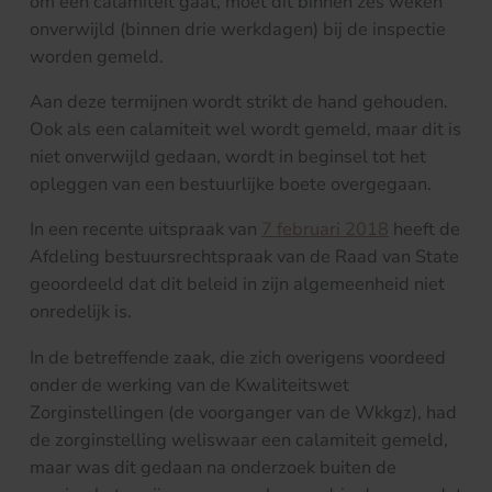
om een calamiteit gaat, moet dit binnen zes weken
onverwijld (binnen drie werkdagen) bij de inspectie
worden gemeld.
Aan deze termijnen wordt strikt de hand gehouden.
Ook als een calamiteit wel wordt gemeld, maar dit is
niet onverwijld gedaan, wordt in beginsel tot het
opleggen van een bestuurlijke boete overgegaan.
In een recente uitspraak van
7 februari 2018
heeft de
Afdeling bestuursrechtspraak van de Raad van State
geoordeeld dat dit beleid in zijn algemeenheid niet
onredelijk is.
In de betreffende zaak, die zich overigens voordeed
onder de werking van de Kwaliteitswet
Zorginstellingen (de voorganger van de Wkkgz), had
de zorginstelling weliswaar een calamiteit gemeld,
maar was dit gedaan na onderzoek buiten de