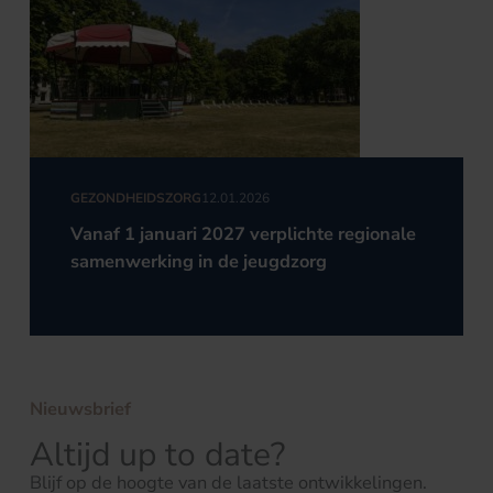
GEZONDHEIDSZORG
12.01.2026
Vanaf 1 januari 2027 verplichte regionale
samenwerking in de jeugdzorg
Nieuwsbrief
Altijd up to date?
Blijf op de hoogte van de laatste ontwikkelingen.