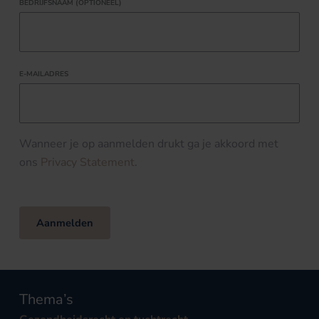
BEDRIJFSNAAM (OPTIONEEL)
E-MAILADRES
Wanneer je op aanmelden drukt ga je akkoord met
ons
Privacy Statement
.
Aanmelden
Thema’s