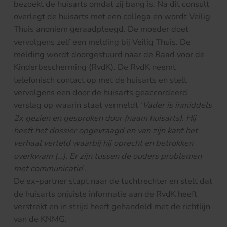
bezoekt de huisarts omdat zij bang is. Na dit consult
overlegt de huisarts met een collega en wordt Veilig
Thuis anoniem geraadpleegd. De moeder doet
vervolgens zelf een melding bij Veilig Thuis. De
melding wordt doorgestuurd naar de Raad voor de
Kinderbescherming (RvdK). De RvdK neemt
telefonisch contact op met de huisarts en stelt
vervolgens een door de huisarts geaccordeerd
verslag op waarin staat vermeldt ‘
Vader is inmiddels
2x gezien en gesproken door (naam huisarts). Hij
heeft het dossier opgevraagd en van zijn kant het
verhaal verteld waarbij hij oprecht en betrokken
overkwam (…). Er zijn tussen de ouders problemen
met communicatie
’.
De ex-partner stapt naar de tuchtrechter en stelt dat
de huisarts onjuiste informatie aan de RvdK heeft
verstrekt en in strijd heeft gehandeld met de richtlijn
van de KNMG.