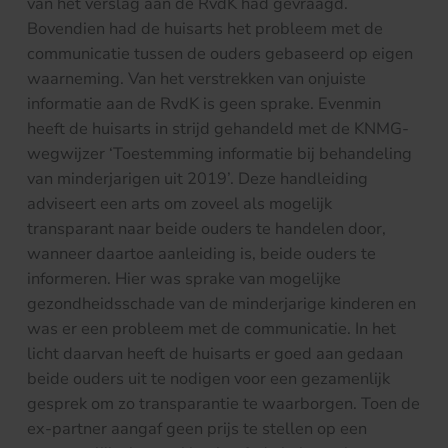
van het verslag aan de RvdK had gevraagd.
Bovendien had de huisarts het probleem met de
communicatie tussen de ouders gebaseerd op eigen
waarneming. Van het verstrekken van onjuiste
informatie aan de RvdK is geen sprake. Evenmin
heeft de huisarts in strijd gehandeld met de KNMG-
wegwijzer ‘Toestemming informatie bij behandeling
van minderjarigen uit 2019’. Deze handleiding
adviseert een arts om zoveel als mogelijk
transparant naar beide ouders te handelen door,
wanneer daartoe aanleiding is, beide ouders te
informeren. Hier was sprake van mogelijke
gezondheidsschade van de minderjarige kinderen en
was er een probleem met de communicatie. In het
licht daarvan heeft de huisarts er goed aan gedaan
beide ouders uit te nodigen voor een gezamenlijk
gesprek om zo transparantie te waarborgen. Toen de
ex-partner aangaf geen prijs te stellen op een