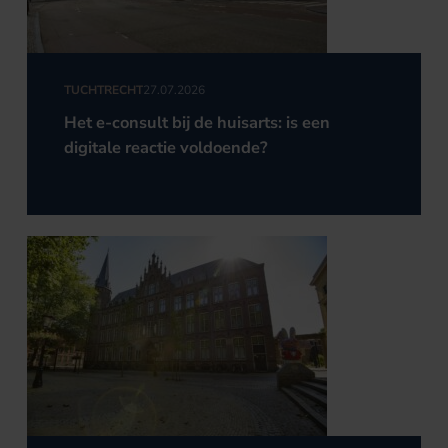
TUCHTRECHT
27.07.2026
Het e-consult bij de huisarts: is een
digitale reactie voldoende?