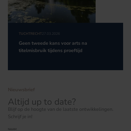
TUCHTRECHT
27.03.2026
Geen tweede kans voor arts na
titelmisbruik tijdens proeftijd
Nieuwsbrief
Altijd up to date?
Blijf op de hoogte van de laatste ontwikkelingen.
Schrijf je in!
NAAM