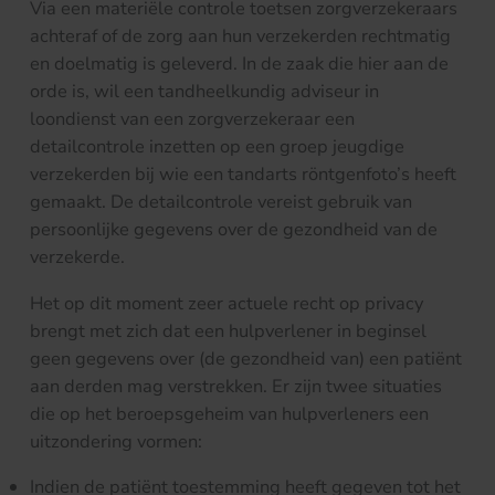
Via een materiële controle toetsen zorgverzekeraars
achteraf of de zorg aan hun verzekerden rechtmatig
en doelmatig is geleverd. In de zaak die hier aan de
orde is, wil een tandheelkundig adviseur in
loondienst van een zorgverzekeraar een
detailcontrole inzetten op een groep jeugdige
verzekerden bij wie een tandarts röntgenfoto’s heeft
gemaakt. De detailcontrole vereist gebruik van
persoonlijke gegevens over de gezondheid van de
verzekerde.
Het op dit moment zeer actuele recht op privacy
brengt met zich dat een hulpverlener in beginsel
geen gegevens over (de gezondheid van) een patiënt
aan derden mag verstrekken. Er zijn twee situaties
die op het beroepsgeheim van hulpverleners een
uitzondering vormen:
Indien de patiënt toestemming heeft gegeven tot het