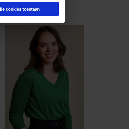
lle cookies toestaan