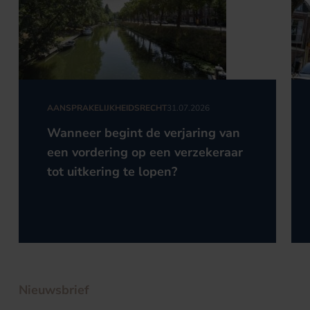
AANSPRAKELIJKHEIDSRECHT
31.07.2026
Wanneer begint de verjaring van
een vordering op een verzekeraar
tot uitkering te lopen?
Nieuwsbrief