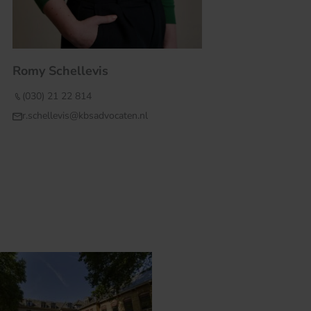
Romy Schellevis
(030) 21 22 814
r.schellevis@kbsadvocaten.nl