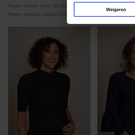
Meer weten over dit onderwerp?
Weigeren
Neem gerust contact met ons op!