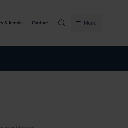
Zoeken
Menu
s & kennis
Contact