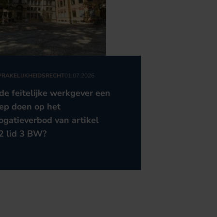
RAKELIJKHEIDSRECHT
01.07.2026
de feitelijke werkgever een
ep doen op het
ogatieverbod van artikel
2 lid 3 BW?