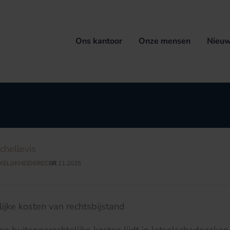
Ons kantoor
Onze mensen
Nieuw
hellevis
ELIJKHEIDSRECHT
04.11.2025
/
lijke kosten van rechtsbijstand