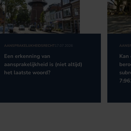
AANSPRAKELIJKHEIDSRECHT
17.07.2026
AANSP
Een erkenning van
Kan 
aansprakelijkheid is (niet altijd)
bero
het laatste woord?
subr
7:96