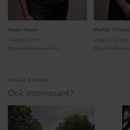
Nadia Haase
Merlijn Christe
(030) 21 22 811
(030) 21 22 831
n.haase@kbsadvocaten.nl
m.christe@kbsadv
Nieuws & kennis
Ook interessant?