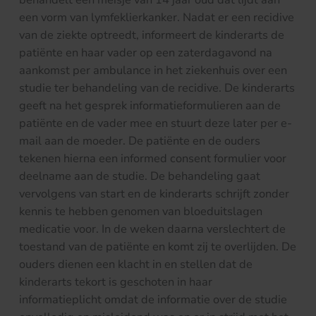
een vorm van lymfeklierkanker. Nadat er een recidive
van de ziekte optreedt, informeert de kinderarts de
patiënte en haar vader op een zaterdagavond na
aankomst per ambulance in het ziekenhuis over een
studie ter behandeling van de recidive. De kinderarts
geeft na het gesprek informatieformulieren aan de
patiënte en de vader mee en stuurt deze later per e-
mail aan de moeder. De patiënte en de ouders
tekenen hierna een informed consent formulier voor
deelname aan de studie. De behandeling gaat
vervolgens van start en de kinderarts schrijft zonder
kennis te hebben genomen van bloeduitslagen
medicatie voor. In de weken daarna verslechtert de
toestand van de patiënte en komt zij te overlijden. De
ouders dienen een klacht in en stellen dat de
kinderarts tekort is geschoten in haar
informatieplicht omdat de informatie over de studie