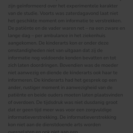
zijn geïnformeerd over het experimentele karakter
van de studie. Voorts was zaterdagavond laat niet
het geschikte moment om informatie te verstrekken.
De patiënte en de vader waren net – na een zware en
lange dag – per ambulance in het ziekenhuis
aangekomen. De kinderarts kon er onder deze
omstandigheden niet van uitgaan dat zij de
informatie nog voldoende konden bevatten en tot
zich laten doordringen. Bovendien was de moeder
niet aanwezig en diende de kinderarts ook haar te
informeren. De kinderarts had het gesprek op een
ander, rustiger moment in aanwezigheid van de
patiënte en beide ouders moeten laten plaatsvinden
of overdoen. De tijdsdruk was niet dusdanig groot
dat er geen tijd meer was voor een zorgvuldige
informatieverstrekking. De informatieverstrekking
kon niet aan de dienstdoende arts worden
overgelaten en ook niet aan een