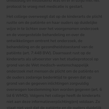
onvolledig en misleidend was en er in strijd met het
protocol te vroeg met medicatie is gestart.
Het college overweegt dat op de kinderarts de plicht
rustte om de patiënte en haar ouders op duidelijke
wijze in te lichten over het voorgenomen onderzoek
en de voorgestelde behandeling en over de
ontwikkelingen omtrent het onderzoek, de
behandeling en de gezondheidstoestand van de
patiënte (art. 7:448 BW). Daarnaast rust op de
kinderarts als uitvoerster van het studieprotocol op
grond van de Wet medisch-wetenschappelijk
onderzoek met mensen de plicht om de patiënte en
de ouders zodanige bedenktijd te geven dat op
grond van de gegeven inlichtingen zorgvuldig
overwogen toestemming kon worden gegeven (art. 6
lid 6 WMO). Volgens het college heeft de kinderarts
niet aan deze informatieverplichting(en) voldaan. Zo
staat niet vast dat de patiënte en de ouders duidelijk