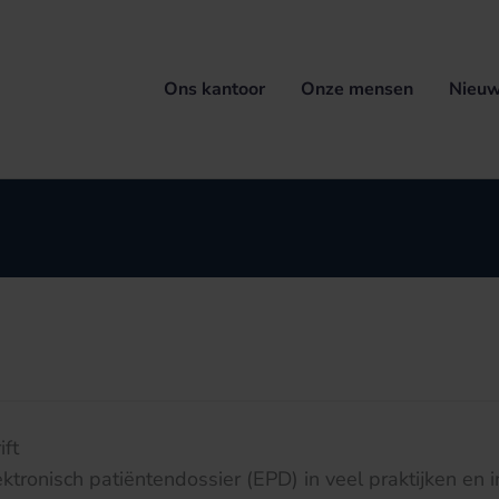
Ons kantoor
Onze mensen
Nieuw
ft
tronisch patiëntendossier (EPD) in veel praktijken en in