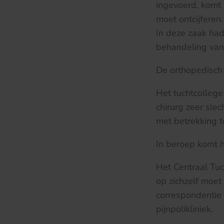
ingevoerd, komt 
moet ontcijferen.
In deze zaak ha
behandeling van
De orthopedisch 
Het tuchtcollege
chirurg zeer sle
met betrekking t
In beroep komt h
Het Centraal Tuc
op zichzelf moe
correspondentie 
pijnpolikliniek.