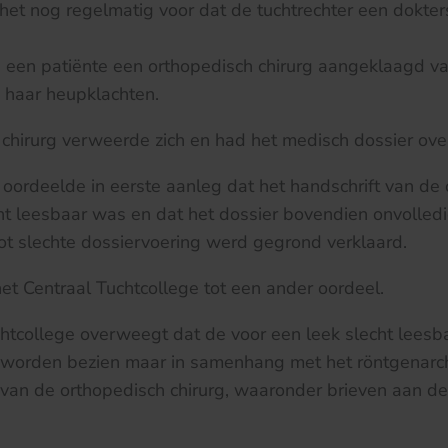
het nog regelmatig voor dat de tuchtrechter een dokter
d een patiënte een orthopedisch chirurg aangeklaagd 
 haar heupklachten.
chirurg verweerde zich en had het medisch dossier ove
 oordeelde in eerste aanleg dat het handschrift van de
cht leesbaar was en dat het dossier bovendien onvolled
ot slechte dossiervoering werd gegrond verklaard.
et Centraal Tuchtcollege tot een ander oordeel.
htcollege overweegt dat de voor een leek slecht leesb
t worden bezien maar in samenhang met het röntgenarch
van de orthopedisch chirurg, waaronder brieven aan de