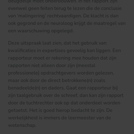
deugdelijk moet onderbouwen. In het rapport zijn
evenwel geen feiten terug te lezen die de conclusie
van ‘malingering’ rechtvaardigen. De klacht is dan
ook gegrond en de neuroloog krijgt de maatregel van
een waarschuwing opgelegd.
Deze uitspraak laat zien, dat het gebruik van
kwalificaties in expertises gevoelig kan liggen. Een
rapporteur moet er rekening mee houden dat zijn
rapporten niet alleen door zijn (meestal
professionele) opdrachtgevers worden gelezen,
maar ook door de direct betrokkene(n) zoals
benadeelde(n) en daders. Gaat een rapporteur bij
zijn taalgebruik over de schreef, dan kan zijn rapport
door de tuchtrechter ook op dat onderdeel worden
getoetst. Het is goed hierop bedacht te zijn. De
werkelijkheid is immers de leermeester van de
wetenschap.