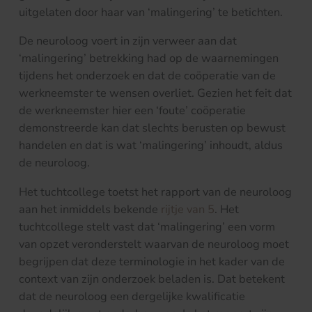
uitgelaten door haar van ‘malingering’ te betichten.
De neuroloog voert in zijn verweer aan dat
‘malingering’ betrekking had op de waarnemingen
tijdens het onderzoek en dat de coöperatie van de
werkneemster te wensen overliet. Gezien het feit dat
de werkneemster hier een ‘foute’ coöperatie
demonstreerde kan dat slechts berusten op bewust
handelen en dat is wat ‘malingering’ inhoudt, aldus
de neuroloog.
Het tuchtcollege toetst het rapport van de neuroloog
aan het inmiddels bekende
rijtje van 5
. Het
tuchtcollege stelt vast dat ‘malingering’ een vorm
van opzet veronderstelt waarvan de neuroloog moet
begrijpen dat deze terminologie in het kader van de
context van zijn onderzoek beladen is. Dat betekent
dat de neuroloog een dergelijke kwalificatie