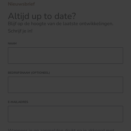
Nieuwsbrief
Altijd up to date?
Blijf op de hoogte van de laatste ontwikkelingen.
Schrijf je in!
NAAM
BEDRIJFSNAAM (OPTIONEEL)
E-MAILADRES
Wanneer je op aanmelden drukt ga je akkoord met