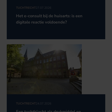
TUCHTRECHT
27.07.2026
Het e-consult bij de huisarts: is een
digitale reactie voldoende?
TUCHTRECHT
24.07.2026
Een tuchtklacht als drukmiddel en