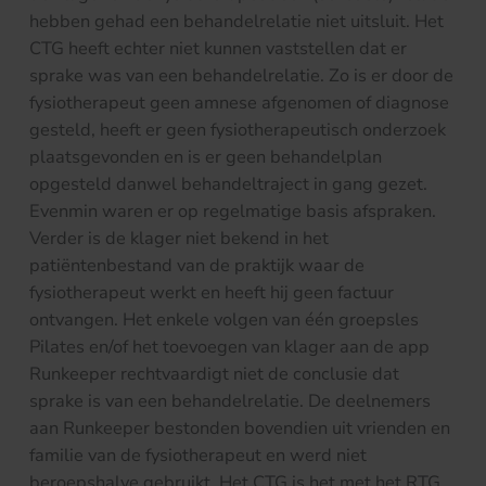
hebben gehad een behandelrelatie niet uitsluit. Het
CTG heeft echter niet kunnen vaststellen dat er
sprake was van een behandelrelatie. Zo is er door de
fysiotherapeut geen amnese afgenomen of diagnose
gesteld, heeft er geen fysiotherapeutisch onderzoek
plaatsgevonden en is er geen behandelplan
opgesteld danwel behandeltraject in gang gezet.
Evenmin waren er op regelmatige basis afspraken.
Verder is de klager niet bekend in het
patiëntenbestand van de praktijk waar de
fysiotherapeut werkt en heeft hij geen factuur
ontvangen. Het enkele volgen van één groepsles
Pilates en/of het toevoegen van klager aan de app
Runkeeper rechtvaardigt niet de conclusie dat
sprake is van een behandelrelatie. De deelnemers
aan Runkeeper bestonden bovendien uit vrienden en
familie van de fysiotherapeut en werd niet
beroepshalve gebruikt. Het CTG is het met het RTG