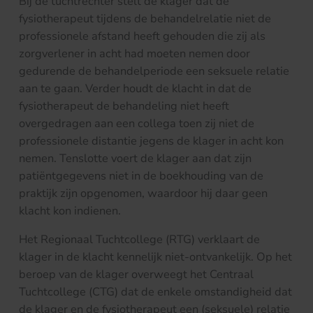
Bij de tuchtrechter stelt de klager dat de
fysiotherapeut tijdens de behandelrelatie niet de
professionele afstand heeft gehouden die zij als
zorgverlener in acht had moeten nemen door
gedurende de behandelperiode een seksuele relatie
aan te gaan. Verder houdt de klacht in dat de
fysiotherapeut de behandeling niet heeft
overgedragen aan een collega toen zij niet de
professionele distantie jegens de klager in acht kon
nemen. Tenslotte voert de klager aan dat zijn
patiëntgegevens niet in de boekhouding van de
praktijk zijn opgenomen, waardoor hij daar geen
klacht kon indienen.
Het Regionaal Tuchtcollege (RTG) verklaart de
klager in de klacht kennelijk niet-ontvankelijk. Op het
beroep van de klager overweegt het Centraal
Tuchtcollege (CTG) dat de enkele omstandigheid dat
de klager en de fysiotherapeut een (seksuele) relatie