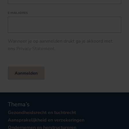
E-MAILADRES
Wanneer je op aanmelden drukt ga je akkoord met
ons
Privacy Statement
.
Aanmelden
Thema’s
Gezondheidsrecht en tuchtrecht
Aansprakelijkheid en verzekeringen
Ondernemen en herstructureren