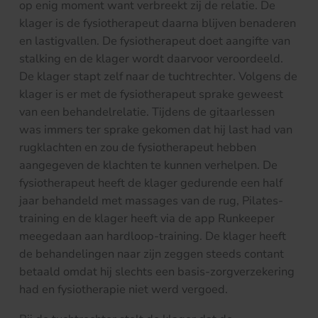
op enig moment want verbreekt zij de relatie. De
klager is de fysiotherapeut daarna blijven benaderen
en lastigvallen. De fysiotherapeut doet aangifte van
stalking en de klager wordt daarvoor veroordeeld.
De klager stapt zelf naar de tuchtrechter. Volgens de
klager is er met de fysiotherapeut sprake geweest
van een behandelrelatie. Tijdens de gitaarlessen
was immers ter sprake gekomen dat hij last had van
rugklachten en zou de fysiotherapeut hebben
aangegeven de klachten te kunnen verhelpen. De
fysiotherapeut heeft de klager gedurende een half
jaar behandeld met massages van de rug, Pilates-
training en de klager heeft via de app Runkeeper
meegedaan aan hardloop-training. De klager heeft
de behandelingen naar zijn zeggen steeds contant
betaald omdat hij slechts een basis-zorgverzekering
had en fysiotherapie niet werd vergoed.