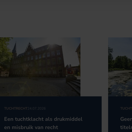
TUCHTRECHT
24.07.2026
TUCHT
Een tuchtklacht als drukmiddel
Geen
en misbruik van recht
titel