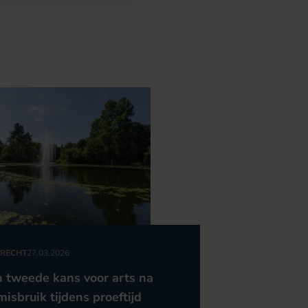
RECHT
27.03.2026
 tweede kans voor arts na
misbruik tijdens proeftijd