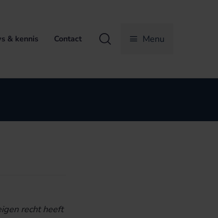
Zoeken
Menu
s & kennis
Contact
igen recht heeft