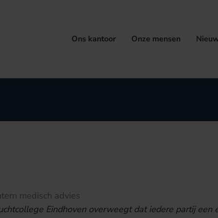
Ons kantoor
Onze mensen
Nieuw
ntern medisch advies
uchtcollege Eindhoven overweegt dat iedere partij een e