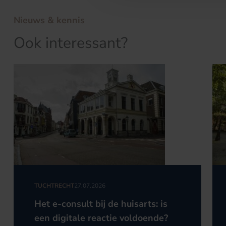
Nieuws & kennis
Ook interessant?
TUCHTRECHT
27.07.2026
Het e-consult bij de huisarts: is
een digitale reactie voldoende?