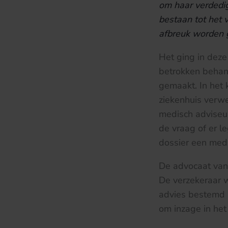
om haar verdedig
bestaan tot het 
afbreuk worden
Het ging in deze
betrokken behand
gemaakt. In het 
ziekenhuis verwe
medisch adviseur
de vraag of er l
dossier een medi
De advocaat van
De verzekeraar w
advies bestemd i
om inzage in het