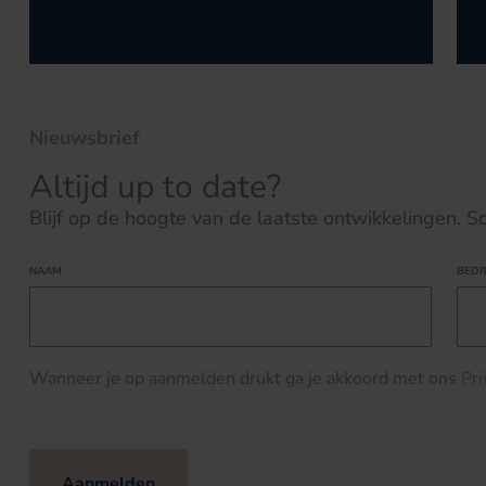
Nieuwsbrief
Altijd up to date?
Blijf op de hoogte van de laatste ontwikkelingen. Schr
NAAM
BEDR
Wanneer je op aanmelden drukt ga je akkoord met ons
Pr
Aanmelden