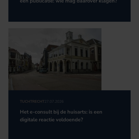
een publicatie: wie mag daarover klagen?
TUCHTRECHT
27.07.2026
Het e-consult bij de huisarts: is een
digitale reactie voldoende?