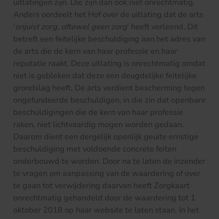
uitlatingen zijn. Die zijn dan ook niet onrechtmatig.
Anders oordeelt het Hof over de uitlating dat de arts
‘
onjuist zorg, oftewel geen zorg
’ heeft verleend. Dit
betreft een feitelijke beschuldiging aan het adres van
de arts die de kern van haar professie en haar
reputatie raakt. Deze uitlating is onrechtmatig omdat
niet is gebleken dat deze een deugdelijke feitelijke
grondslag heeft. De arts verdient bescherming tegen
ongefundeerde beschuldigen, in die zin dat openbare
beschuldigingen die de kern van haar professie
raken, niet lichtvaardig mogen worden gedaan.
Daarom dient een dergelijk openlijk geuite ernstige
beschuldiging met voldoende concrete feiten
onderbouwd te worden. Door na te laten de inzender
te vragen om aanpassing van de waardering of over
te gaan tot verwijdering daarvan heeft Zorgkaart
onrechtmatig gehandeld door de waardering tot 1
oktober 2018 op haar website te laten staan. In het