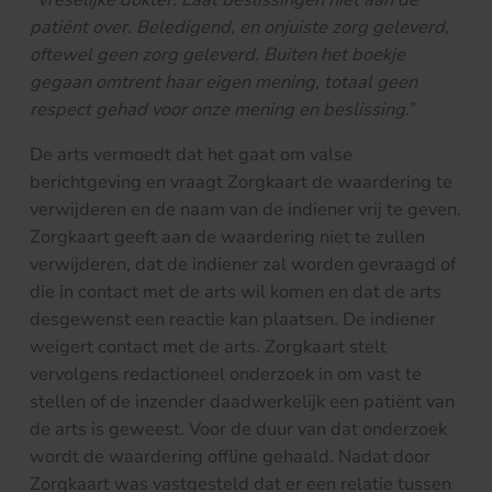
patiënt over. Beledigend, en onjuiste zorg geleverd,
oftewel geen zorg geleverd. Buiten het boekje
gegaan omtrent haar eigen mening, totaal geen
respect gehad voor onze mening en beslissing.
”
De arts vermoedt dat het gaat om valse
berichtgeving en vraagt Zorgkaart de waardering te
verwijderen en de naam van de indiener vrij te geven.
Zorgkaart geeft aan de waardering niet te zullen
verwijderen, dat de indiener zal worden gevraagd of
die in contact met de arts wil komen en dat de arts
desgewenst een reactie kan plaatsen. De indiener
weigert contact met de arts. Zorgkaart stelt
vervolgens redactioneel onderzoek in om vast te
stellen of de inzender daadwerkelijk een patiënt van
de arts is geweest. Voor de duur van dat onderzoek
wordt de waardering offline gehaald. Nadat door
Zorgkaart was vastgesteld dat er een relatie tussen