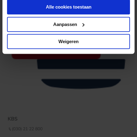
Alle cookies toestaan
Aanpassen
Weigeren
KBS
(030) 21 22 800