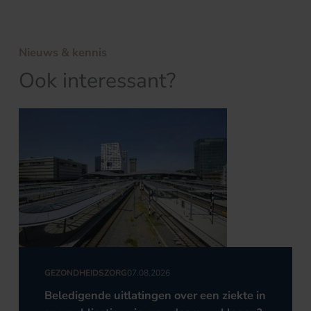
Nieuws & kennis
Ook interessant?
GEZONDHEIDSZORG
07.08.2026
Beledigende uitlatingen over een ziekte in