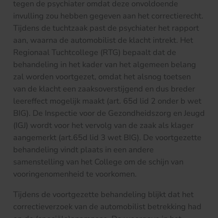
tegen de psychiater omdat deze onvoldoende
invulling zou hebben gegeven aan het correctierecht.
Tijdens de tuchtzaak past de psychiater het rapport
aan, waarna de automobilist de klacht intrekt. Het
Regionaal Tuchtcollege (RTG) bepaalt dat de
behandeling in het kader van het algemeen belang
zal worden voortgezet, omdat het alsnog toetsen
van de klacht een zaaksoverstijgend en dus breder
leereffect mogelijk maakt (art. 65d lid 2 onder b wet
BIG). De Inspectie voor de Gezondheidszorg en Jeugd
(IGJ) wordt voor het vervolg van de zaak als klager
aangemerkt (art.65d lid 3 wet BIG). De voortgezette
behandeling vindt plaats in een andere
samenstelling van het College om de schijn van
vooringenomenheid te voorkomen.
Tijdens de voortgezette behandeling blijkt dat het
correctieverzoek van de automobilist betrekking had