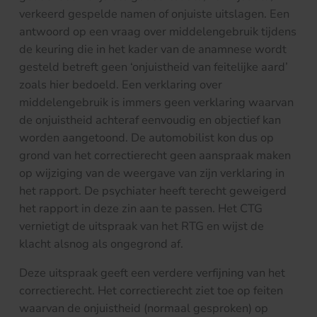
verkeerd gespelde namen of onjuiste uitslagen. Een
antwoord op een vraag over middelengebruik tijdens
de keuring die in het kader van de anamnese wordt
gesteld betreft geen ‘onjuistheid van feitelijke aard’
zoals hier bedoeld. Een verklaring over
middelengebruik is immers geen verklaring waarvan
de onjuistheid achteraf eenvoudig en objectief kan
worden aangetoond. De automobilist kon dus op
grond van het correctierecht geen aanspraak maken
op wijziging van de weergave van zijn verklaring in
het rapport. De psychiater heeft terecht geweigerd
het rapport in deze zin aan te passen. Het CTG
vernietigt de uitspraak van het RTG en wijst de
klacht alsnog als ongegrond af.
Deze uitspraak geeft een verdere verfijning van het
correctierecht. Het correctierecht ziet toe op feiten
waarvan de onjuistheid (normaal gesproken) op