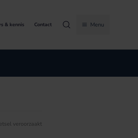
Zoeken
Menu
s & kennis
Contact
etsel veroorzaakt