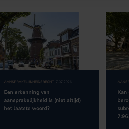
AANSPRAKELIJKHEIDSRECHT
17.07.2026
AANSP
Een erkenning van
Kan 
aansprakelijkheid is (niet altijd)
bero
het laatste woord?
subr
7:96