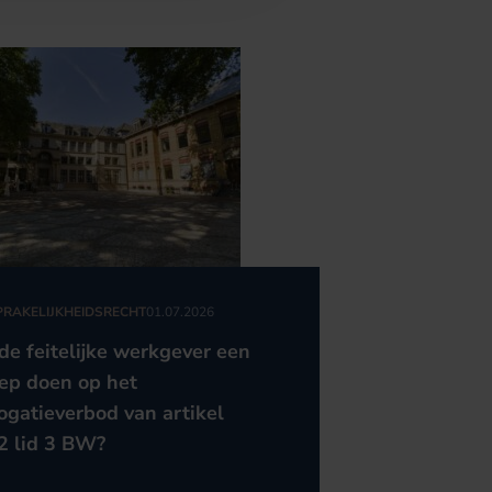
RAKELIJKHEIDSRECHT
01.07.2026
de feitelijke werkgever een
ep doen op het
ogatieverbod van artikel
2 lid 3 BW?