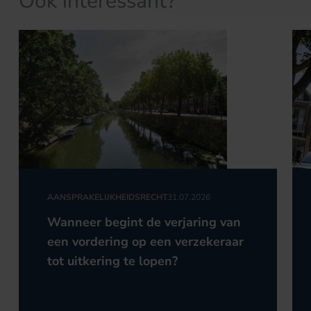
Ook interessant?
AANSPRAKELIJKHEIDSRECHT
31.07.2026
Wanneer begint de verjaring van
een vordering op een verzekeraar
tot uitkering te lopen?