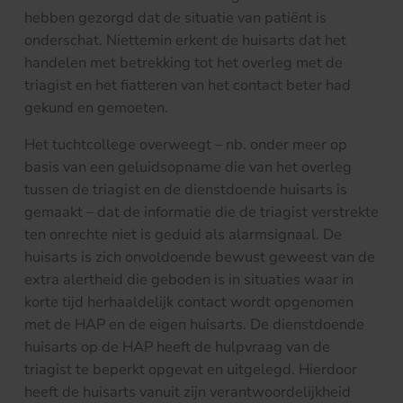
hebben gezorgd dat de situatie van patiënt is
onderschat. Niettemin erkent de huisarts dat het
handelen met betrekking tot het overleg met de
triagist en het fiatteren van het contact beter had
gekund en gemoeten.
Het tuchtcollege overweegt – nb. onder meer op
basis van een geluidsopname die van het overleg
tussen de triagist en de dienstdoende huisarts is
gemaakt – dat de informatie die de triagist verstrekte
ten onrechte niet is geduid als alarmsignaal. De
huisarts is zich onvoldoende bewust geweest van de
extra alertheid die geboden is in situaties waar in
korte tijd herhaaldelijk contact wordt opgenomen
met de HAP en de eigen huisarts. De dienstdoende
huisarts op de HAP heeft de hulpvraag van de
triagist te beperkt opgevat en uitgelegd. Hierdoor
heeft de huisarts vanuit zijn verantwoordelijkheid