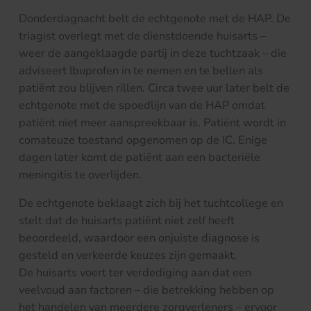
Donderdagnacht belt de echtgenote met de HAP. De
triagist overlegt met de dienstdoende huisarts –
weer de aangeklaagde partij in deze tuchtzaak – die
adviseert Ibuprofen in te nemen en te bellen als
patiënt zou blijven rillen. Circa twee uur later belt de
echtgenote met de spoedlijn van de HAP omdat
patiënt niet meer aanspreekbaar is. Patiënt wordt in
comateuze toestand opgenomen op de IC. Enige
dagen later komt de patiënt aan een bacteriële
meningitis te overlijden.
De echtgenote beklaagt zich bij het tuchtcollege en
stelt dat de huisarts patiënt niet zelf heeft
beoordeeld, waardoor een onjuiste diagnose is
gesteld en verkeerde keuzes zijn gemaakt.
De huisarts voert ter verdediging aan dat een
veelvoud aan factoren – die betrekking hebben op
het handelen van meerdere zorgverleners – ervoor