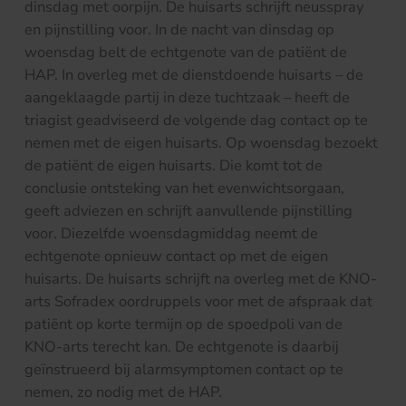
dinsdag met oorpijn. De huisarts schrijft neusspray
en pijnstilling voor. In de nacht van dinsdag op
woensdag belt de echtgenote van de patiënt de
HAP. In overleg met de dienstdoende huisarts – de
aangeklaagde partij in deze tuchtzaak – heeft de
triagist geadviseerd de volgende dag contact op te
nemen met de eigen huisarts. Op woensdag bezoekt
de patiënt de eigen huisarts. Die komt tot de
conclusie ontsteking van het evenwichtsorgaan,
geeft adviezen en schrijft aanvullende pijnstilling
voor. Diezelfde woensdagmiddag neemt de
echtgenote opnieuw contact op met de eigen
huisarts. De huisarts schrijft na overleg met de KNO-
arts Sofradex oordruppels voor met de afspraak dat
patiënt op korte termijn op de spoedpoli van de
KNO-arts terecht kan. De echtgenote is daarbij
geïnstrueerd bij alarmsymptomen contact op te
nemen, zo nodig met de HAP.