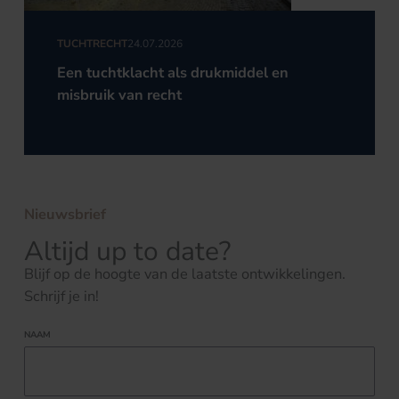
TUCHTRECHT
24.07.2026
Een tuchtklacht als drukmiddel en
misbruik van recht
Nieuwsbrief
Altijd up to date?
Blijf op de hoogte van de laatste ontwikkelingen.
Schrijf je in!
NAAM