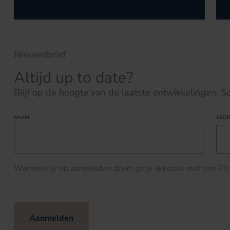
Nieuwsbrief
Altijd up to date?
Blijf op de hoogte van de laatste ontwikkelingen. Schr
NAAM
BEDR
Wanneer je op aanmelden drukt ga je akkoord met ons
Pr
Aanmelden