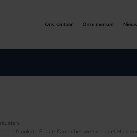
Ons kantoor
Onze mensen
Nieuw
nluiders
d heeft ook de Eerste Kamer het wetsvoorstel Huis voo