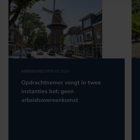
ARBEIDSRECHT
06.05.2025
Opdrachtnemer vangt in twee
instanties bot: geen
arbeidsovereenkomst