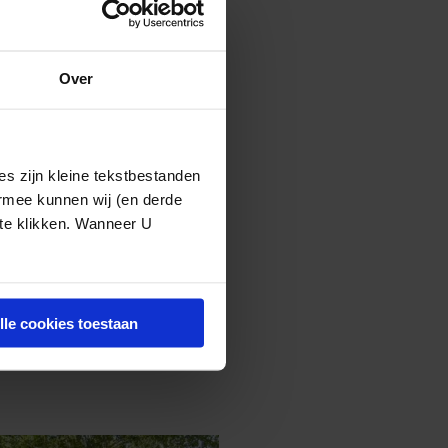
Over
s zijn kleine tekstbestanden
ermee kunnen wij (en derde
 te klikken. Wanneer U
lle cookies toestaan