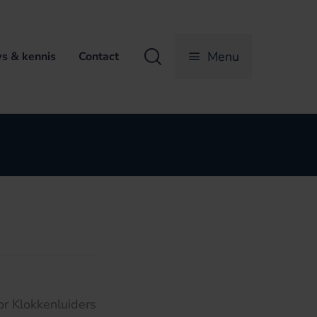
Zoeken
Menu
s & kennis
Contact
r Klokkenluiders