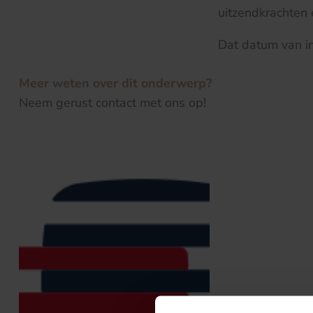
uitzendkrachten
Dat datum van i
Meer weten over dit onderwerp?
Neem gerust contact met ons op!