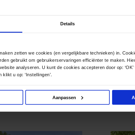
Details
ken zetten we cookies (en vergelijkbare technieken) in. Cookie
den gebruikt om gebruikerservaringen efficiënter te maken. Hi
website analyseren. U kunt de cookies accepteren door op: ‘OK’
klikt u op: ‘Instellingen’.
Aanpassen
A