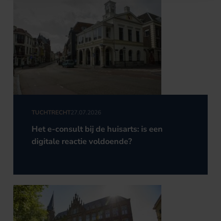
TUCHTRECHT
27.07.2026
Het e-consult bij de huisarts: is een
digitale reactie voldoende?