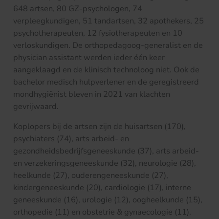
648 artsen, 80 GZ-psychologen, 74
verpleegkundigen, 51 tandartsen, 32 apothekers, 25
psychotherapeuten, 12 fysiotherapeuten en 10
verloskundigen. De orthopedagoog-generalist en de
physician assistant werden ieder één keer
aangeklaagd en de klinisch technoloog niet. Ook de
bachelor medisch hulpverlener en de geregistreerd
mondhygiënist bleven in 2021 van klachten
gevrijwaard.
Koplopers bij de artsen zijn de huisartsen (170),
psychiaters (74), arts arbeid- en
gezondheidsbedrijfsgeneeskunde (37), arts arbeid-
en verzekeringsgeneeskunde (32), neurologie (28),
heelkunde (27), ouderengeneeskunde (27),
kindergeneeskunde (20), cardiologie (17), interne
geneeskunde (16), urologie (12), oogheelkunde (15),
orthopedie (11) en obstetrie & gynaecologie (11).