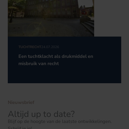
TUCHTRECHT
24.07.2026
Een tuchtklacht als drukmiddel en
misbruik van recht
Nieuwsbrief
Altijd up to date?
Blijf op de hoogte van de laatste ontwikkelingen.
Schrijf je in!