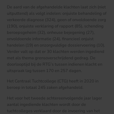
De aard van de afgehandelde klachten laat zich (niet
uitputtend) als volgt indelen: onjuiste behandeling of
verkeerde diagnose (324), geen of onvoldoende zorg
(190), onjuiste verklaring of rapport (85), schending
beroepsgeheim (32), onheuse bejegening (27),
onvoldoende informatie (24), financieel onjuist
handelen (19) en onzorgvuldige dossiervoering (10).
Verder valt op dat er 30 klachten werden ingediend
met als thema grensoverschrijdend gedrag. De
doorlooptijd bij de RTG’s tussen indienen klacht en
uitspraak lag tussen 170 en 257 dagen.
Het Centraal Tuchtcollege (CTG) heeft in 2020 in
beroep in totaal 245 zaken afgehandeld.
Het voor het tweede achtereenvolgende jaar lager
aantal ingediende klachten wordt door de
tuchtcolleges verklaard door de invoering van het