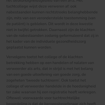
het deskundigheidsgebied van een arts. Het
tuchtcollege wijst deze verweren af: ook
nabestaanden kunnen rechtstreeks belanghebbende
zijn, mits van een veronderstelde toestemming (van
de patiënt) is gebleken. Dit wordt in deze kwestie
niet in twijfel getrokken. Daarnaast zijn de klachten
van de nabestaanden zodanig geformuleerd dat zij in
het kader van de individuele gezondheidszorg
geplaatst kunnen worden.
Vervolgens toetst het college of de klachten
betrekking hebben op een handelen of nalaten van
verweerder als arts, dat in strijd is met het belang
van een goede uitoefening van goede zorg, de
zogeheten ‘tweede tuchtnorm’. Ook toetst het
college of verweerder handelde in de hoedanigheid
ter zake waarvan hij een registratie heeft verkregen.
Oftewel: voorwaarde voor tuchtrechtelijke
beoordeling is dat de beroepsbeoefenaar zich heeft