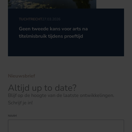
TUCHTRECHT
27.03.2026
Geen tweede kans voor arts na
titelmisbruik tijdens proeftijd
Nieuwsbrief
Altijd up to date?
Blijf op de hoogte van de laatste ontwikkelingen.
Schrijf je in!
NAAM