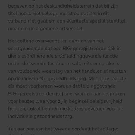
begeven op het deskundigheidsterrein dat bij zijn
titel hoort. Het college merkt op dat het in dit
verband niet gaat om een eventuele specialistentitel,
maar om de algemene artsentitel.
Het college overweegt ten aanzien van het
eerstgenoemde dat een BIG-geregistreerde óók in
diens coördinerende en/of leidinggevende functie
onder de tweede tuchtnorm valt, mits er sprake is
van voldoende weerslag van het handelen of nalaten
op de individuele gezondheidszorg. Met deze laatste
eis moet voorkomen worden dat leidinggevende
BIG-geregistreerden (te) snel worden aangesproken
voor keuzes waarvoor zij in beginsel beleidsvrijheid
hebben, ook al hebben die keuzes gevolgen voor de
individuele gezondheidszorg.
Ten aanzien van het tweede oordeelt het college: