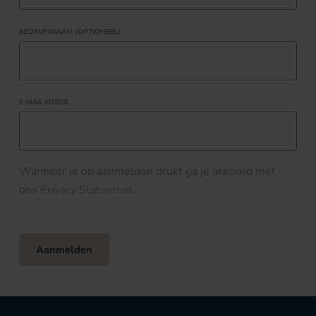
BEDRIJFSNAAM (OPTIONEEL)
E-MAILADRES
Wanneer je op aanmelden drukt ga je akkoord met
ons
Privacy Statement
.
Aanmelden