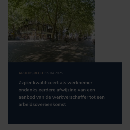
ARBEIDSRECHT
15.04.2025
Zzp’er kwalificeert als werknemer
ondanks eerdere afwijzing van een
aanbod van de werkverschaffer tot een
arbeidsovereenkomst