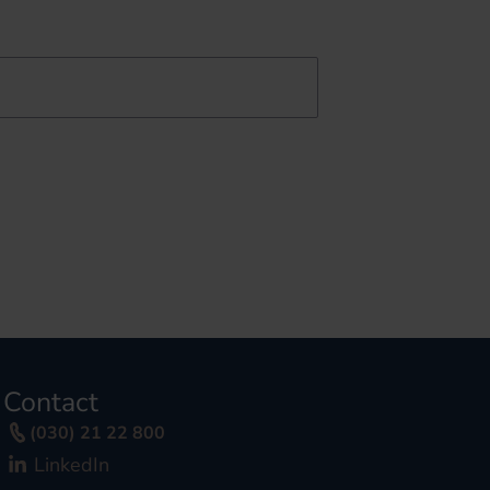
Contact
(030) 21 22 800
LinkedIn