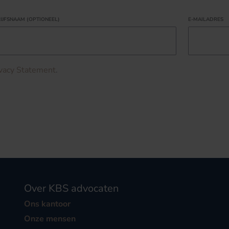
IJFSNAAM (OPTIONEEL)
E-MAILADRES
ivacy Statement
.
Over KBS advocaten
Ons kantoor
Onze mensen