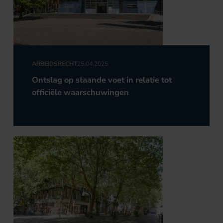
ARBEIDSRECHT
25.04.2025
Ontslag op staande voet in relatie tot
officiële waarschuwingen