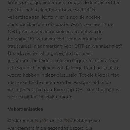
kritiek gezorgd, onder meer omdat de kantonrechter
de ORT ook toekent over bovenwettelijke
vakantiedagen. Kortom, er is nog de nodige
onduidelijkheid en discussie. Want wanneer is de
ORT precies een intrinsiek onderdeel van de
beloning? En wanneer komt een werknemer
structureel in aanmerking voor ORT en wanneer niet?
Deze kwestie zal ongetwijfeld tot meer
jurisprudentie leiden, ook van hogere rechters. Naar
alle waarschijnlijkheid zal de Hoge Raad het laatste
woord hebben in deze discussie. Tot die tijd zal niet
met zekerheid kunnen worden vastgesteld of de
werkgever altijd daadwerkelijk ORT verschuldigd is
over vakantie- en ziektedagen.
Vakorganisaties
Onder meer
Nu ’91
en de
FNV
hebben voor
werknemers in de gezondheidszorg die