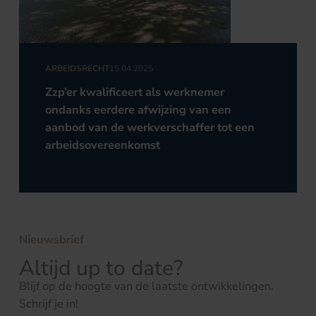
ARBEIDSRECHT
15.04.2025
Zzp’er kwalificeert als werknemer
ondanks eerdere afwijzing van een
aanbod van de werkverschaffer tot een
arbeidsovereenkomst
Nieuwsbrief
Altijd up to date?
Blijf op de hoogte van de laatste ontwikkelingen.
Schrijf je in!