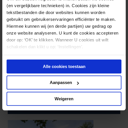
(en vergelijkbare technieken) in. Cookies zijn kleine
tekstbestanden die door websites kunnen worden
gebruikt om gebruikerservaringen efficiënter te maken.
Hiermee kunnen wij (en derde partijen) uw gedrag op
onze website analyseren. U kunt de cookies accepteren
door op: ‘OK’ te klikken. Wanneer U cookies uit wilt
schakelen dan klikt u op: ‘Instellingen’.
Alle cookies toestaan
GEZONDHEIDSZORG
27.02.2026
Aanpassen
Calamiteiten in de zorg: bij twijfel
melden?
Weigeren