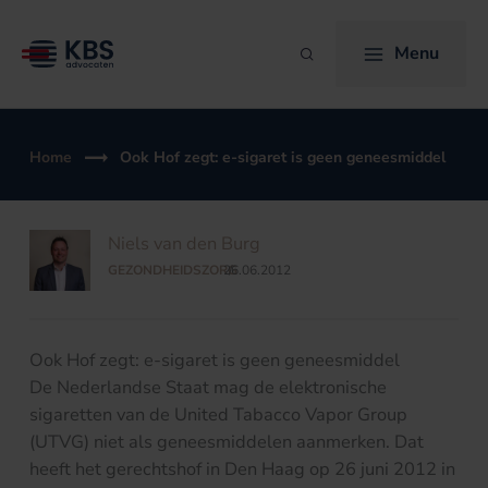
Ga
naar
Menu
Zoeken
de
inhoud
Home
Ook Hof zegt: e-sigaret is geen geneesmiddel
Niels van den Burg
GEZONDHEIDSZORG
26.06.2012
/
Ook Hof zegt: e-sigaret is geen geneesmiddel
De Nederlandse Staat mag de elektronische
sigaretten van de United Tabacco Vapor Group
(UTVG) niet als geneesmiddelen aanmerken. Dat
heeft het gerechtshof in Den Haag op 26 juni 2012 in