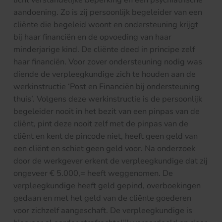
aandoening. Zo is zij persoonlijk begeleider van een
cliënte die begeleid woont en ondersteuning krijgt
bij haar financiën en de opvoeding van haar
minderjarige kind. De cliënte deed in principe zelf
haar financiën. Voor zover ondersteuning nodig was
diende de verpleegkundige zich te houden aan de
werkinstructie ‘Post en Financiën bij ondersteuning
thuis’. Volgens deze werkinstructie is de persoonlijk
begeleider nooit in het bezit van een pinpas van de
cliënt, pint deze nooit zelf met de pinpas van de
cliënt en kent de pincode niet, heeft geen geld van
een cliënt en schiet geen geld voor. Na onderzoek
door de werkgever erkent de verpleegkundige dat zij
ongeveer € 5.000,= heeft weggenomen. De
verpleegkundige heeft geld gepind, overboekingen
gedaan en met het geld van de cliënte goederen
voor zichzelf aangeschaft. De verpleegkundige is