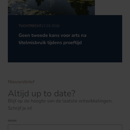
TUCHTRECHT
27.03.2026
Geen tweede kans voor arts na
titelmisbruik tijdens proeftijd
Nieuwsbrief
Altijd up to date?
Blijf op de hoogte van de laatste ontwikkelingen.
Schrijf je in!
NAAM