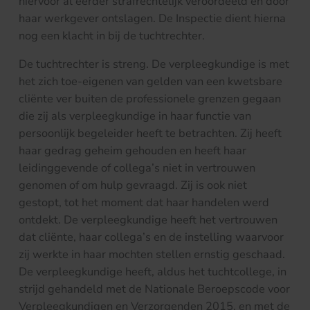
hiervoor al eerder strafrechtelijk veroordeeld en door
haar werkgever ontslagen. De Inspectie dient hierna
nog een klacht in bij de tuchtrechter.
De tuchtrechter is streng. De verpleegkundige is met
het zich toe-eigenen van gelden van een kwetsbare
cliënte ver buiten de professionele grenzen gegaan
die zij als verpleegkundige in haar functie van
persoonlijk begeleider heeft te betrachten. Zij heeft
haar gedrag geheim gehouden en heeft haar
leidinggevende of collega’s niet in vertrouwen
genomen of om hulp gevraagd. Zij is ook niet
gestopt, tot het moment dat haar handelen werd
ontdekt. De verpleegkundige heeft het vertrouwen
dat cliënte, haar collega’s en de instelling waarvoor
zij werkte in haar mochten stellen ernstig geschaad.
De verpleegkundige heeft, aldus het tuchtcollege, in
strijd gehandeld met de Nationale Beroepscode voor
Verpleegkundigen en Verzorgenden 2015, en met de