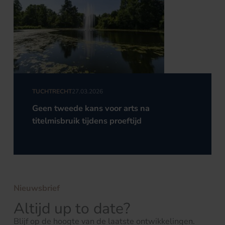
TUCHTRECHT
27.03.2026
Geen tweede kans voor arts na
titelmisbruik tijdens proeftijd
Nieuwsbrief
Altijd up to date?
Blijf op de hoogte van de laatste ontwikkelingen.