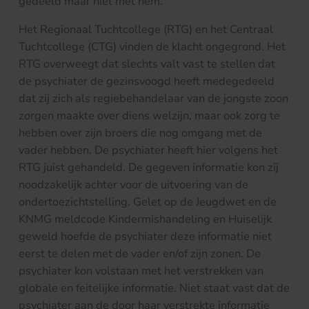
gedeeld maar niet met hem.
Het Regionaal Tuchtcollege (RTG) en het Centraal
Tuchtcollege (CTG) vinden de klacht ongegrond. Het
RTG overweegt dat slechts valt vast te stellen dat
de psychiater de gezinsvoogd heeft medegedeeld
dat zij zich als regiebehandelaar van de jongste zoon
zorgen maakte over diens welzijn, maar ook zorg te
hebben over zijn broers die nog omgang met de
vader hebben. De psychiater heeft hier volgens het
RTG juist gehandeld. De gegeven informatie kon zij
noodzakelijk achter voor de uitvoering van de
ondertoezichtstelling. Gelet op de Jeugdwet en de
KNMG meldcode Kindermishandeling en Huiselijk
geweld hoefde de psychiater deze informatie niet
eerst te delen met de vader en/of zijn zonen. De
psychiater kon volstaan met het verstrekken van
globale en feitelijke informatie. Niet staat vast dat de
psychiater aan de door haar verstrekte informatie