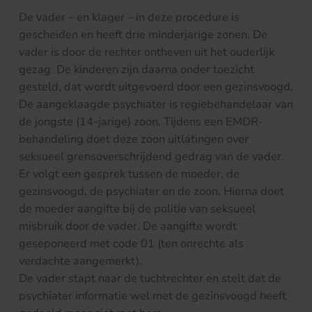
De vader – en klager – in deze procedure is
gescheiden en heeft drie minderjarige zonen. De
vader is door de rechter ontheven uit het ouderlijk
gezag. De kinderen zijn daarna onder toezicht
gesteld, dat wordt uitgevoerd door een gezinsvoogd.
De aangeklaagde psychiater is regiebehandelaar van
de jongste (14-jarige) zoon. Tijdens een EMDR-
behandeling doet deze zoon uitlatingen over
seksueel grensoverschrijdend gedrag van de vader.
Er volgt een gesprek tussen de moeder, de
gezinsvoogd, de psychiater en de zoon. Hierna doet
de moeder aangifte bij de politie van seksueel
misbruik door de vader. De aangifte wordt
geseponeerd met code 01 (ten onrechte als
verdachte aangemerkt).
De vader stapt naar de tuchtrechter en stelt dat de
psychiater informatie wel met de gezinsvoogd heeft