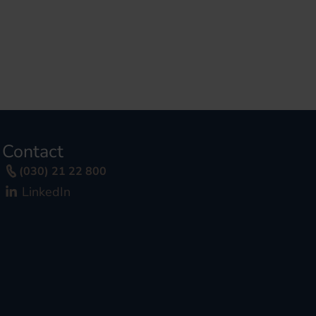
Contact
(030) 21 22 800
LinkedIn