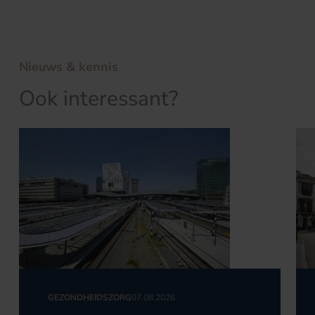
Nieuws & kennis
Ook interessant?
GEZONDHEIDSZORG
07.08.2026