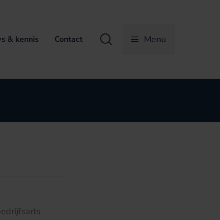
Zoeken
Menu
s & kennis
Contact
edrijfsarts