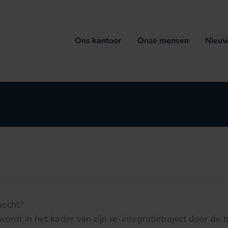
Ons kantoor
Onze mensen
Nieuw
bocht?
rdt in het kader van zijn re-integratietraject door de b