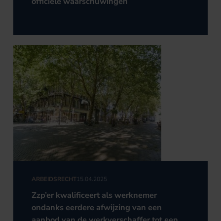
officiële waarschuwingen
ARBEIDSRECHT
15.04.2025
Zzp’er kwalificeert als werknemer
ondanks eerdere afwijzing van een
aanbod van de werkverschaffer tot een