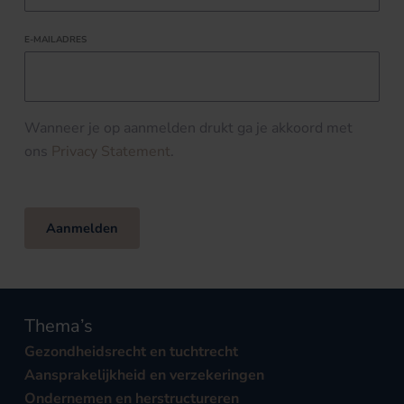
E-MAILADRES
Wanneer je op aanmelden drukt ga je akkoord met
ons
Privacy Statement
.
Aanmelden
Thema’s
Gezondheidsrecht en tuchtrecht
Aansprakelijkheid en verzekeringen
Ondernemen en herstructureren