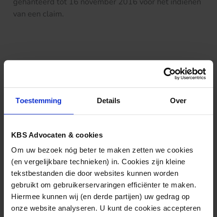
gehanteerd tot 16 november 2016 voor het indienen
van een claim.
Nieuws & kennis
Ook interessant?
Toestemming
Details
Over
KBS Advocaten & cookies
Om uw bezoek nóg beter te maken zetten we cookies
(en vergelijkbare technieken) in. Cookies zijn kleine
tekstbestanden die door websites kunnen worden
gebruikt om gebruikerservaringen efficiënter te maken.
Hiermee kunnen wij (en derde partijen) uw gedrag op
onze website analyseren. U kunt de cookies accepteren