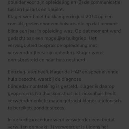
opleider voor zijn opleideling en (2) de communicatie
tussen huisarts en patiënt.
Klager werd met buikkampen in juni 2014 op een
consult gezien door een huisarts die op dat moment
bijna een jaar in opleiding was. Op dat moment werd
gedacht aan een mogelijke buikgriep. Het
vervolgbeleid besprak de opleideling met
verweerder (lees: zijn opleider). Klager werd
gerustgesteld en naar huis gestuurd.
Een dag later heeft klager de HAP en spoedeisende
hulp bezocht, waarbij de diagnose
blindedarmontsteking is gesteld. Klager is daarop
geopereerd. Na thuiskomst uit het ziekenhuis heeft
verweerder enkele malen getracht klager telefonisch
te bereiken, zonder succes.
In de tuchtprocedure werd verweerder een drietal
verwijten gemaakt: 1) verweerder is tijdens het