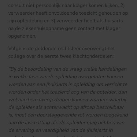
consult niet persoonlijk naar klager komen kijken, 2)
verweerder heeft onvoldoende toezicht gehouden op
zijn opleideling en 3) verweerder heeft als huisarts
na de ziekenhuisopname geen contact met klager
opgenomen.
Volgens de geldende rechtsleer overweegt het
college over de eerste twee klachtonderdelen:
“Bij de beoordeling van de vraag welke handelingen
in welke fase van de opleiding overgelaten kunnen
worden aan een (huis)arts in opleiding om verricht te
worden onder het toeziend oog van de opleider, dan
wel aan hem overgedragen kunnen worden, waarbij
de opleider als achterwacht op afroep beschikbaar
is, moet een doorslaggevende rol worden toegekend
aan de inschatting die de opleider mag hebben van
de ervaring en vaardigheid van de (huis)arts in