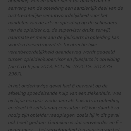
opleiding. Een en ander heeft tot gevolg dat bij
aanvang van de opleiding een aanzienlijk deel van de
tuchtrechtelijke verantwoordelijkheid voor het
handelen van de arts in opleiding op de schouders
van de opleider c.q. de supervisor drukt, terwijl
naarmate er meer aan de (huis)arts in opleiding kan
worden toevertrouwd de tuchtrechtelijke
verantwoordelijkheid gaandeweg wordt gedeeld
tussen opleider/supervisor en (huis)arts in opleiding
(zie CTG 6 juni 2013, ECLI:NL:TGZCTG: 2013:YG
2967).
In het onderhavige geval had E gewerkt op de
afdeling spoedeisende hulp van een ziekenhuis, was
hij bijna een jaar werkzaam als huisarts in opleiding
en deed hij zelfstandig consulten. Hij kon daarbij zo
nodig zijn opleider raadplegen, zoals hij in dit geval
ook heeft gedaan. Gebleken is dat verweerder en E -
onder meer – het vervolgbeleid ten aanzien van het