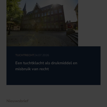
TUCHTRECHT
24.07.2026
Een tuchtklacht als drukmiddel en
misbruik van recht
Nieuwsbrief