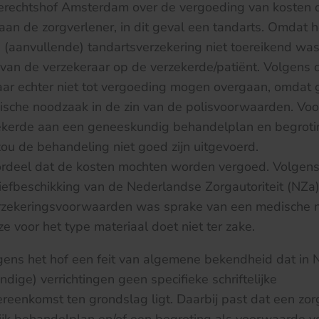
erechtshof Amsterdam over de vergoeding van kosten 
aan de zorgverlener, in dit geval een tandarts. Omdat 
(aanvullende) tandartsverzekering niet toereikend was,
 van de verzekeraar op de verzekerde/patiënt. Volgens 
aar echter niet tot vergoeding mogen overgaan, omdat 
ische noodzaak in de zin van de polisvoorwaarden. Voo
ekerde aan een geneeskundig behandelplan en begrot
ou de behandeling niet goed zijn uitgevoerd.
oordeel dat de kosten mochten worden vergoed. Volgen
riefbeschikking van de Nederlandse Zorgautoriteit (NZa
erzekeringsvoorwaarden was sprake van een medische 
e voor het type materiaal doet niet ter zake.
lgens het hof een feit van algemene bekendheid dat in
dige) verrichtingen geen specifieke schriftelijke
eenkomst ten grondslag ligt. Daarbij past dat een zor