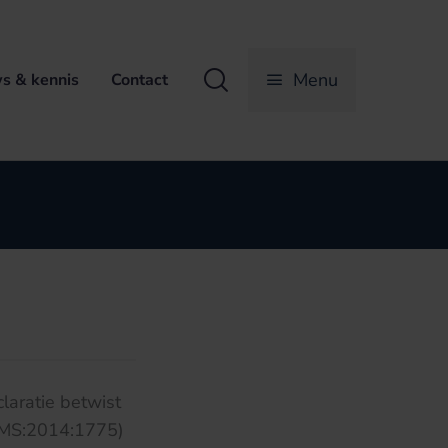
Zoeken
Menu
s & kennis
Contact
laratie betwist
HAMS:2014:1775)