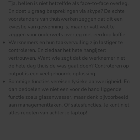
Tja, bellen is niet hetzelfde als face-to-face overleg.
En doet u graag besprekingen via skype? De echte
voorstanders van thuiswerken zeggen dat dit een
kwestie van gewenning is, maar er valt wat te
zeggen voor ouderwets overleg met een kop koffie.
Werknemers en hun taakvervulling zijn lastiger te
controleren. En ziedaar het hete hangijzer:
vertrouwen. Want wie zegt dat de werknemer niet
de hele dag thuis de was gaat doen? Controleren op
output is een veelgehoorde oplossing.
Sommige functies vereisen fysieke aanwezigheid. En
dan bedoelen we niet een voor de hand liggende
functie zoals glazenwasser, maar denk bijvoorbeeld
aan managementtaken. Of salesfuncties. Je kunt niet
alles regelen van achter je laptop!