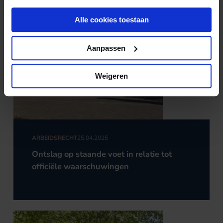
Alle cookies toestaan
Aanpassen
Weigeren
ARBEIDSRECHT
25.04.2025
Ontslag op staande voet in relatie tot
officiële waarschuwingen