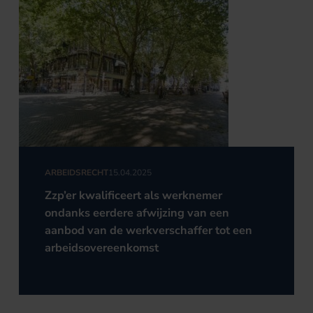
ARBEIDSRECHT
15.04.2025
Zzp’er kwalificeert als werknemer
ondanks eerdere afwijzing van een
aanbod van de werkverschaffer tot een
arbeidsovereenkomst