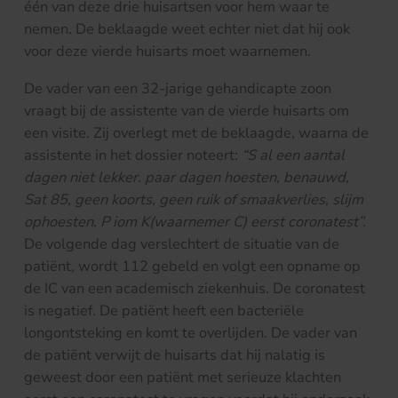
één van deze drie huisartsen voor hem waar te
nemen. De beklaagde weet echter niet dat hij ook
voor deze vierde huisarts moet waarnemen.
De vader van een 32-jarige gehandicapte zoon
vraagt bij de assistente van de vierde huisarts om
een visite. Zij overlegt met de beklaagde, waarna de
assistente in het dossier noteert:
“S al een aantal
dagen niet lekker. paar dagen hoesten, benauwd,
Sat 85, geen koorts, geen ruik of smaakverlies, slijm
ophoesten. P iom K(waarnemer C) eerst coronatest”.
De volgende dag verslechtert de situatie van de
patiënt, wordt 112 gebeld en volgt een opname op
de IC van een academisch ziekenhuis. De coronatest
is negatief. De patiënt heeft een bacteriële
longontsteking en komt te overlijden. De vader van
de patiënt verwijt de huisarts dat hij nalatig is
geweest door een patiënt met serieuze klachten