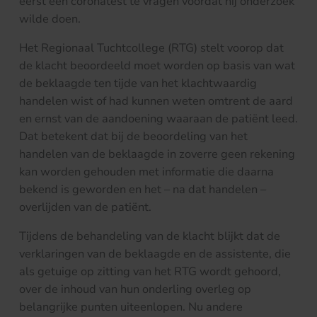
eerst een coronatest te vragen voordat hij onderzoek
wilde doen.
Het Regionaal Tuchtcollege (RTG) stelt voorop dat
de klacht beoordeeld moet worden op basis van wat
de beklaagde ten tijde van het klachtwaardig
handelen wist of had kunnen weten omtrent de aard
en ernst van de aandoening waaraan de patiënt leed.
Dat betekent dat bij de beoordeling van het
handelen van de beklaagde in zoverre geen rekening
kan worden gehouden met informatie die daarna
bekend is geworden en het – na dat handelen –
overlijden van de patiënt.
Tijdens de behandeling van de klacht blijkt dat de
verklaringen van de beklaagde en de assistente, die
als getuige op zitting van het RTG wordt gehoord,
over de inhoud van hun onderling overleg op
belangrijke punten uiteenlopen. Nu andere