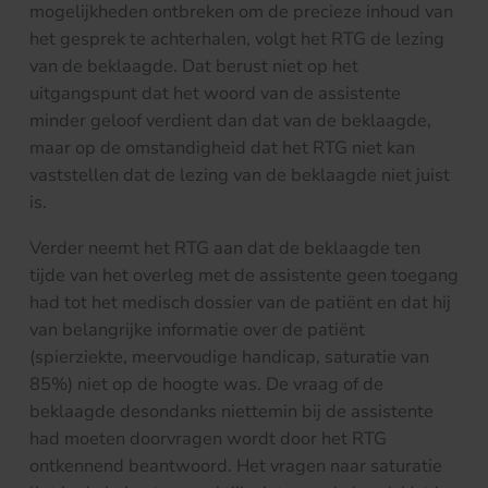
mogelijkheden ontbreken om de precieze inhoud van
het gesprek te achterhalen, volgt het RTG de lezing
van de beklaagde. Dat berust niet op het
uitgangspunt dat het woord van de assistente
minder geloof verdient dan dat van de beklaagde,
maar op de omstandigheid dat het RTG niet kan
vaststellen dat de lezing van de beklaagde niet juist
is.
Verder neemt het RTG aan dat de beklaagde ten
tijde van het overleg met de assistente geen toegang
had tot het medisch dossier van de patiënt en dat hij
van belangrijke informatie over de patiënt
(spierziekte, meervoudige handicap, saturatie van
85%) niet op de hoogte was. De vraag of de
beklaagde desondanks niettemin bij de assistente
had moeten doorvragen wordt door het RTG
ontkennend beantwoord. Het vragen naar saturatie