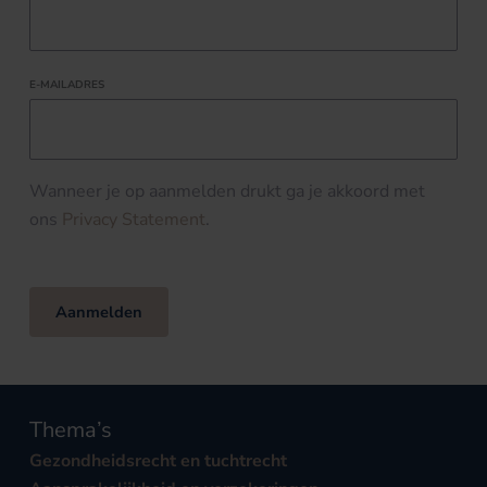
E-MAILADRES
Wanneer je op aanmelden drukt ga je akkoord met
ons
Privacy Statement
.
Aanmelden
Thema’s
Gezondheidsrecht en tuchtrecht