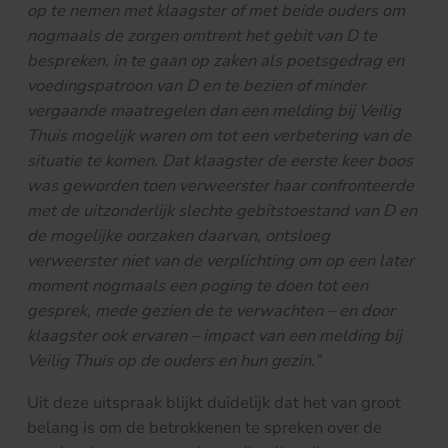
op te nemen met klaagster of met beide ouders om
nogmaals de zorgen omtrent het gebit van D te
bespreken, in te gaan op zaken als poetsgedrag en
voedingspatroon van D en te bezien of minder
vergaande maatregelen dan een melding bij Veilig
Thuis mogelijk waren om tot een verbetering van de
situatie te komen. Dat klaagster de eerste keer boos
was geworden toen verweerster haar confronteerde
met de uitzonderlijk slechte gebitstoestand van D en
de mogelijke oorzaken daarvan, ontsloeg
verweerster niet van de verplichting om op een later
moment nogmaals een poging te doen tot een
gesprek, mede gezien de te verwachten – en door
klaagster ook ervaren – impact van een melding bij
Veilig Thuis op de ouders en hun gezin.”
Uit deze uitspraak blijkt duidelijk dat het van groot
belang is om de betrokkenen te spreken over de