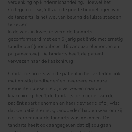
verdenking op kindermishandeling. Hoewel het
College niet twijfelt aan de goede bedoelingen van
de tandarts, is het wel van belang de juiste stappen
te zetten.
In de zaak in kwestie werd de tandarts
geconformeerd met een 5-jarig patiëntje met ernstig
tandbederf (mondabces, 16 carieuze elementen en
pulpanecrose). De tandarts heeft de patiënt
verwezen naar de kaakchirurg.
Omdat de broers van de patiënt in het verleden ook
met ernstig tandbederf en meerdere carieuze
elementen bleken te zijn verwezen naar de
kaakchirurg, heeft de tandarts de moeder van de
patiënt apart genomen en haar gevraagd of zij wist
dat de patiënt ernstig tandbederf had en waarom zij
niet eerder naar de tandarts was gekomen. De
tandarts heeft ook aangegeven dat zij zou gaan