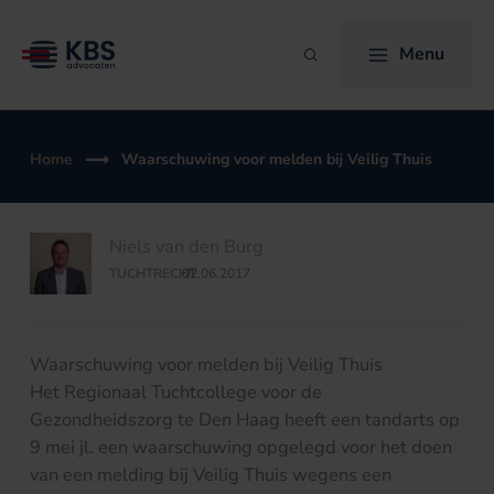
Ga
naar
Menu
Zoeken
de
inhoud
Home
Waarschuwing voor melden bij Veilig Thuis
Niels van den Burg
TUCHTRECHT
02.06.2017
/
Waarschuwing voor melden bij Veilig Thuis
Het Regionaal Tuchtcollege voor de
Gezondheidszorg te Den Haag heeft een tandarts op
9 mei jl. een waarschuwing opgelegd voor het doen
van een melding bij Veilig Thuis wegens een