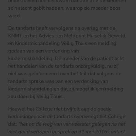
onderzoeken hoe het kwam dat alle drie de kinderen
zo’n slecht gebit hadden, waarop de moeder boos
werd.
De tandarts heeft vervolgens na overleg met de
KNMT en het Advies- en Meldpunt Huiselijk Geweld
en Kindermishandeling Veilig Thuis een melding
gedaan van een verdenking van
kindermishandeling. De moeder van de patiënt acht
het handelen van de tandarts onzorgvuldig, nu zij
niet was geïnformeerd over het feit dat volgens de
tandarts sprake was van een verdenking van
kindermishandeling en dat zij mogelijk een melding
zou doen bij Veilig Thuis.
Hoewel het College niet twijfelt aan de goede
bedoelingen van de tandarts overweegt het College
dat:
“het op de weg van verweerster gelegen na het
niet goed verlopen gesprek op 31 mei 2016 contact