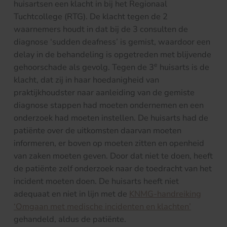
huisartsen een klacht in bij het Regionaal
Tuchtcollege (RTG). De klacht tegen de 2
waarnemers houdt in dat bij de 3 consulten de
diagnose ‘sudden deafness’ is gemist, waardoor een
delay in de behandeling is opgetreden met blijvende
e
gehoorschade als gevolg. Tegen de 3
huisarts is de
klacht, dat zij in haar hoedanigheid van
praktijkhoudster naar aanleiding van de gemiste
diagnose stappen had moeten ondernemen en een
onderzoek had moeten instellen. De huisarts had de
patiënte over de uitkomsten daarvan moeten
informeren, er boven op moeten zitten en openheid
van zaken moeten geven. Door dat niet te doen, heeft
de patiënte zelf onderzoek naar de toedracht van het
incident moeten doen. De huisarts heeft niet
adequaat en niet in lijn met de
KNMG-handreiking
‘Omgaan met medische incidenten en klachten’
gehandeld, aldus de patiënte.