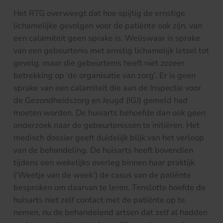
Het RTG overweegt dat hoe spijtig de ernstige
lichamelijke gevolgen voor de patiënte ook zijn, van
een calamiteit geen sprake is. Weliswaar is sprake
van een gebeurtenis met ernstig lichamelijk letsel tot
gevolg, maar die gebeurtenis heeft niet zozeer
betrekking op ‘de organisatie van zorg’. Er is geen
sprake van een calamiteit die aan de Inspectie voor
de Gezondheidszorg en Jeugd (IGJ) gemeld had
moeten worden. De huisarts behoefde dan ook geen
onderzoek naar de gebeurtenissen te initiëren. Het
medisch dossier geeft duidelijk blijk van het verloop
van de behandeling. De huisarts heeft bovendien
tijdens een wekelijks overleg binnen haar praktijk
(‘Weetje van de week’) de casus van de patiënte
besproken om daarvan te leren. Tenslotte hoefde de
huisarts niet zelf contact met de patiënte op te
nemen, nu de behandelend artsen dat zelf al hadden