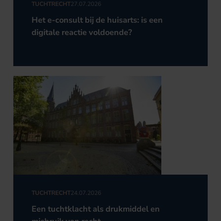
TUCHTRECHT
27.07.2026
Het e-consult bij de huisarts: is een
digitale reactie voldoende?
TUCHTRECHT
24.07.2026
Een tuchtklacht als drukmiddel en