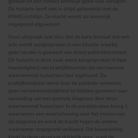
gedaan en dat contact kennelijk goed was verlopen.
De huisarts heeft niet in strijd gehandeld met de
KNMG-richtlijn. De klacht wordt als kennelijk
ongegrond afgewezen.
Deze uitspraak laat zien, dat de kans bestaat dat een
arts wordt aangesproken in een situatie waarbij
geen sprake is geweest van direct patiëntencontact.
De huisarts in deze zaak werd aangesproken in haar
hoedanigheid van praktijkhoudster die een tweetal
waarnemend huisartsen had ingehuurd. De
praktijkhoudster werd door de patiënte verweten
geen verantwoordelijkheid te hebben genomen naar
aanleiding van een gemiste diagnose door deze
waarnemend huisartsen. In de parallelzaken kreeg 1
waarnemer een waarschuwing voor het missen van
de diagnose en werd de klacht tegen de andere
waarnemer ongegrond verklaard. Die beoordeling
klinkt in deze uitspraak duidelijk door, want de