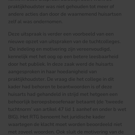
praktijkhoudster was niet gehouden tot meer of
andere acties dan door de waarnemend huisartsen
zelf al was ondernomen.
Deze uitspraak is verder een voorbeeld van een
nieuwe opzet van uitspraken van de tuchtcolleges.
De indeling en motivering zijn vereenvoudigd,
kennelijk met het oog op een betere leesbaarheid
door het publiek. In deze zaak werd de huisarts
aangesproken in haar hoedanigheid van
praktijkhoudster. De vraag die het college in dit
kader had behoren te beantwoorden is of deze
huisarts had gehandeld in strijd met hetgeen een
behoorlijk beroepsbeoefenaar betaamt (de ‘tweede
tuchtnorm’ van artikel 47 lid 1 aanhef en onder b wet
BIG). Het RTG benoemt het juridische kader
waartegen de klacht moet worden beoordeeld niet
met zoveel woorden. Ook sluit de motivering van de