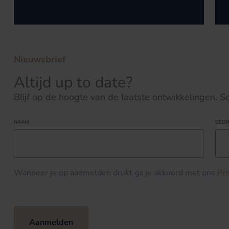
Nieuwsbrief
Altijd up to date?
Blijf op de hoogte van de laatste ontwikkelingen. Schr
NAAM
BEDR
Wanneer je op aanmelden drukt ga je akkoord met ons
Pr
Aanmelden