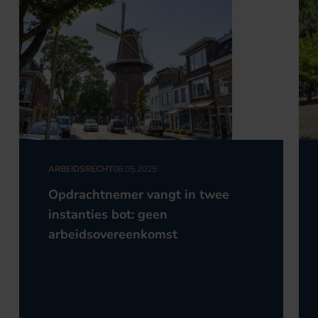
ARBEIDSRECHT
06.05.2025
Opdrachtnemer vangt in twee
instanties bot: geen
arbeidsovereenkomst