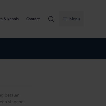
Zoeken
Menu
s & kennis
Contact
ng betalen
 een slapend