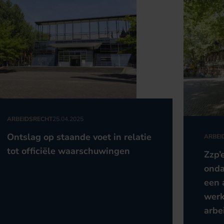
ARBEIDSRECHT
25.04.2025
Ontslag op staande voet in relatie
ARBEI
tot officiële waarschuwingen
Zzp’
onda
een 
werk
arbe