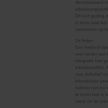
dienstverband me
arbeidsongeschik
Dit kort geding 
in deze zaak het
werknemer op te 
De feiten
Een medisch spec
was eerder een 
integratie had 
arbeidsconflict
was definitief 
inhoudsloos gew
hebben niet tot
te leven had is h
werd om de arbe