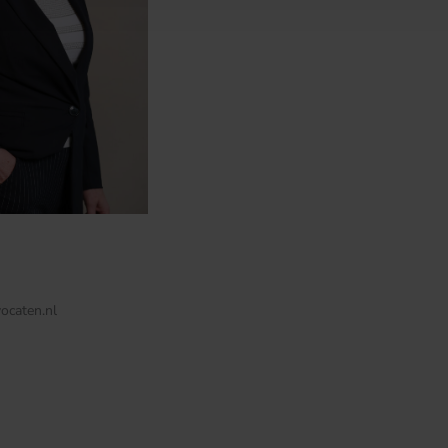
ocaten.nl