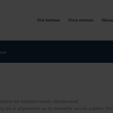
Ons kantoor
Onze mensen
Nieuw
raad
rplicht tot instellen lokale cliëntenraad
rg die is afgestemd op de behoefte van de patiënt. Om