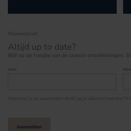
Nieuwsbrief
Altijd up to date?
Blijf op de hoogte van de laatste ontwikkelingen. Schr
NAAM
BEDR
Wanneer je op aanmelden drukt ga je akkoord met ons
Pr
Aanmelden