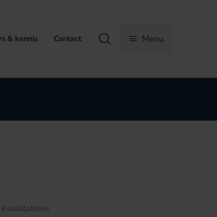
Zoeken
Menu
s & kennis
Contact
 kwalitatieve