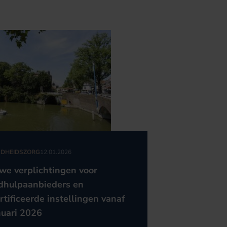
DHEIDSZORG
12.01.2026
we verplichtingen voor
dhulpaanbieders en
rtificeerde instellingen vanaf
nuari 2026