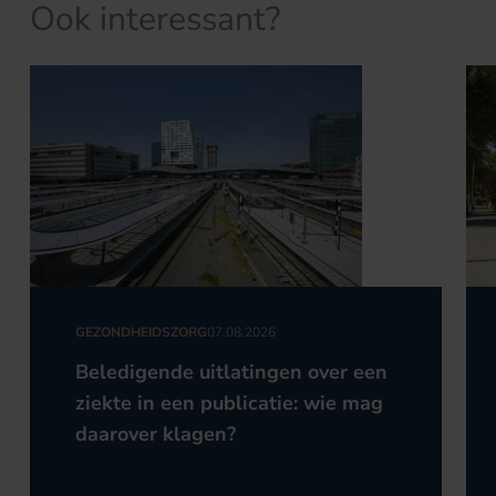
Ook interessant?
GEZONDHEIDSZORG
07.08.2026
Beledigende uitlatingen over een
ziekte in een publicatie: wie mag
daarover klagen?