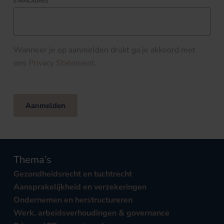
E-MAILADRES
Wanneer je op aanmelden drukt ga je akkoord met
ons
Privacy Statement
.
Aanmelden
Thema’s
Gezondheidsrecht en tuchtrecht
Aansprakelijkheid en verzekeringen
Ondernemen en herstructureren
Werk, arbeidsverhoudingen & governance