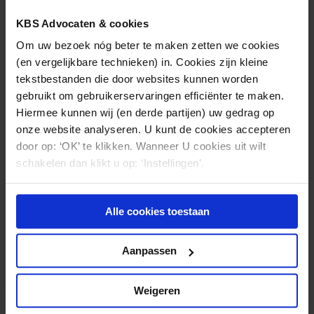
raadplegen.
KBS Advocaten & cookies
Om uw bezoek nóg beter te maken zetten we cookies
(en vergelijkbare technieken) in. Cookies zijn kleine
tekstbestanden die door websites kunnen worden
Nieuws & kennis
gebruikt om gebruikerservaringen efficiënter te maken.
Hiermee kunnen wij (en derde partijen) uw gedrag op
Ook interessant?
onze website analyseren. U kunt de cookies accepteren
door op: ‘OK’ te klikken. Wanneer U cookies uit wilt
schakelen dan klikt u op: ‘Instellingen’.
Alle cookies toestaan
Aanpassen
Weigeren