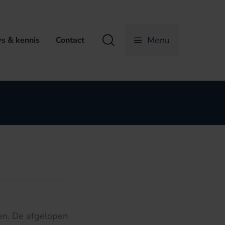
Zoeken
Menu
s & kennis
Contact
men. De afgelopen