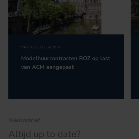
VASTGOED
12.04.2024
Modelhuurcontracten ROZ op last
van ACM aangepast
Nieuwsbrief
Altijd up to date?