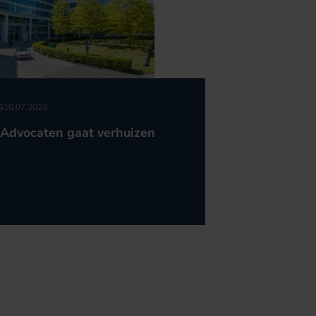
G
10.07.2023
Advocaten gaat verhuizen