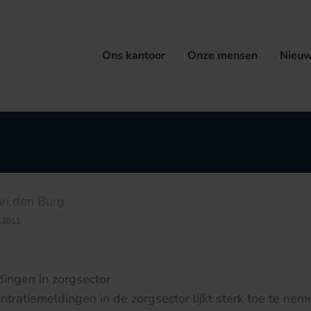
Ons kantoor
Onze mensen
Nieuw
an den Burg
.2011
ingen in zorgsector
ntratiemeldingen in de zorgsector lijkt sterk toe te ne