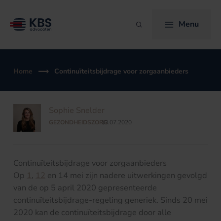
Ga
naar
Menu
Zoeken
de
inhoud
Home
Continuïteitsbijdrage voor zorgaanbieders
Sophie Snelder
GEZONDHEIDSZORG
13.07.2020
/
Continuïteitsbijdrage voor zorgaanbieders
Op
1
,
12
en 14 mei zijn nadere uitwerkingen gevolgd
van de op 5 april 2020 gepresenteerde
continuïteitsbijdrage-regeling generiek. Sinds 20 mei
2020 kan de continuïteitsbijdrage door alle