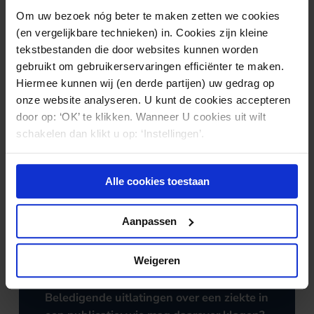
Om uw bezoek nóg beter te maken zetten we cookies
(en vergelijkbare technieken) in. Cookies zijn kleine
tekstbestanden die door websites kunnen worden
Nieuws & kennis
gebruikt om gebruikerservaringen efficiënter te maken.
Ook interessant?
Hiermee kunnen wij (en derde partijen) uw gedrag op
onze website analyseren. U kunt de cookies accepteren
door op: ‘OK’ te klikken. Wanneer U cookies uit wilt
schakelen dan klikt u op: ‘Instellingen’.
Alle cookies toestaan
Aanpassen
Weigeren
GEZONDHEIDSZORG
07.08.2026
Beledigende uitlatingen over een ziekte in