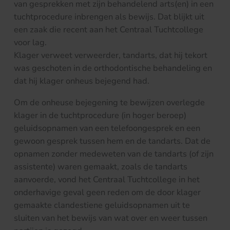
van gesprekken met zijn behandelend arts(en) in een
tuchtprocedure inbrengen als bewijs. Dat blijkt uit
een zaak die recent aan het Centraal Tuchtcollege
voor lag.
Klager verweet verweerder, tandarts, dat hij tekort
was geschoten in de orthodontische behandeling en
dat hij klager onheus bejegend had.
Om de onheuse bejegening te bewijzen overlegde
klager in de tuchtprocedure (in hoger beroep)
geluidsopnamen van een telefoongesprek en een
gewoon gesprek tussen hem en de tandarts. Dat de
opnamen zonder medeweten van de tandarts (of zijn
assistente) waren gemaakt, zoals de tandarts
aanvoerde, vond het Centraal Tuchtcollege in het
onderhavige geval geen reden om de door klager
gemaakte clandestiene geluidsopnamen uit te
sluiten van het bewijs van wat over en weer tussen