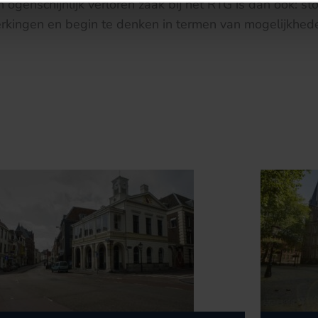
 ogenschijnlijk verloren zaak bij het RTG is dan ook: s
rkingen en begin te denken in termen van mogelijkhed