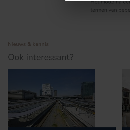
Het motto na een
termen van bepe
Nieuws & kennis
Ook interessant?