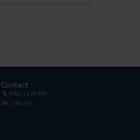
Contact
(030) 21 22 800
LinkedIn