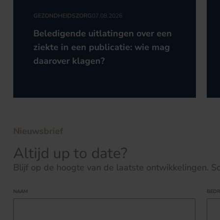
GEZONDHEIDSZORG
07.08.2026
Beledigende uitlatingen over een
ziekte in een publicatie: wie mag
daarover klagen?
Nieuwsbrief
Altijd up to date?
Blijf op de hoogte van de laatste ontwikkelingen. Schr
NAAM
BEDR