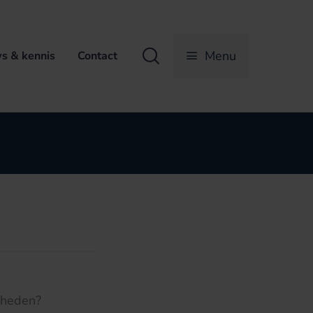
Zoeken
Menu
s & kennis
Contact
igheden?