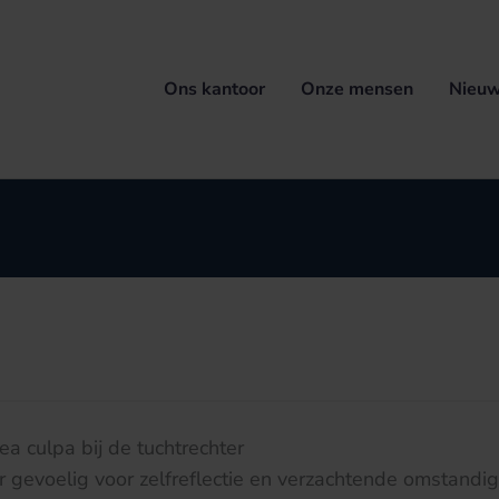
Ons kantoor
Onze mensen
Nieuw
ea culpa bij de tuchtrechter
er gevoelig voor zelfreflectie en verzachtende omstand