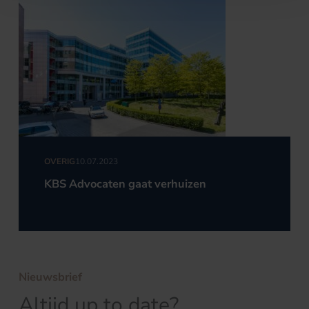
OVERIG
10.07.2023
KBS Advocaten gaat verhuizen
Nieuwsbrief
Altijd up to date?