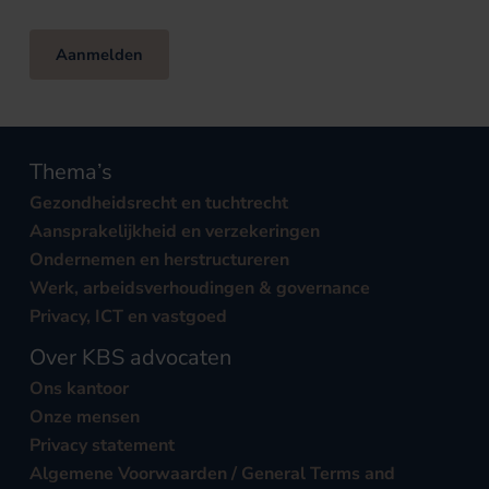
Aanmelden
Thema’s
Gezondheidsrecht en tuchtrecht
Aansprakelijkheid en verzekeringen
Ondernemen en herstructureren
Werk, arbeidsverhoudingen & governance
Privacy, ICT en vastgoed
Over KBS advocaten
Ons kantoor
Onze mensen
Privacy statement
Algemene Voorwaarden / General Terms and