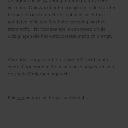
de algemene vergadering te laten plaatsvinden
verruimd. Ook wordt het mogelijk om in de statuten
te voorzien in stemrechtloze of winstrechtloze
aandelen, of in een flexibele verdeling van het
stemrecht. Het voorgaande is een greep uit de
wijzigingen die het wetsvoorstel met zich brengt.
Voor advisering over het nieuwe BV-recht kunt u
contact opnemen met een van onze advocaten van
de sectie Ondernemingsrecht.
Klik
hier
voor de volledige wetstekst.