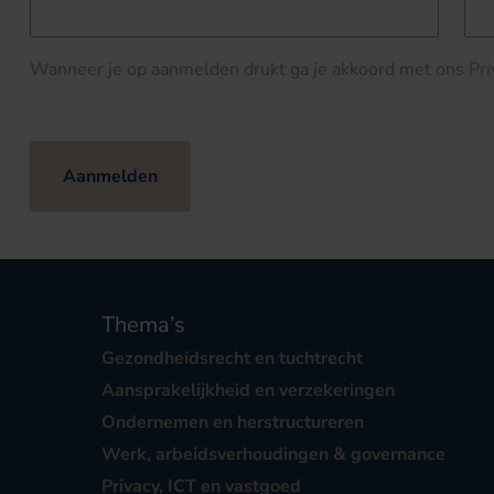
Wanneer je op aanmelden drukt ga je akkoord met ons
Pr
Aanmelden
Thema’s
Gezondheidsrecht en tuchtrecht
Aansprakelijkheid en verzekeringen
Ondernemen en herstructureren
Werk, arbeidsverhoudingen & governance
Privacy, ICT en vastgoed