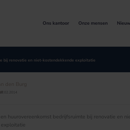
Ons kantoor
Onze mensen
Nieuw
 bij renovatie en niet-kostendekkende exploitatie
an den Burg
HT
18.02.2014
/
n huurovereenkomst bedrijfsruimte bij renovatie en ni
exploitatie