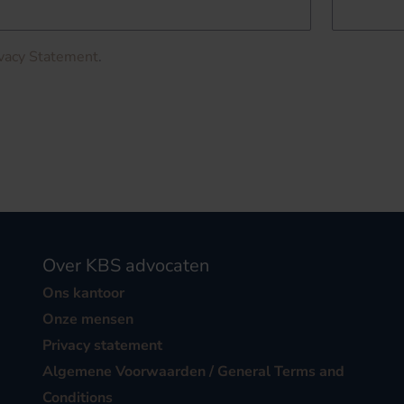
ivacy Statement
.
Over KBS advocaten
Ons kantoor
Onze mensen
Privacy statement
Algemene Voorwaarden / General Terms and
Conditions