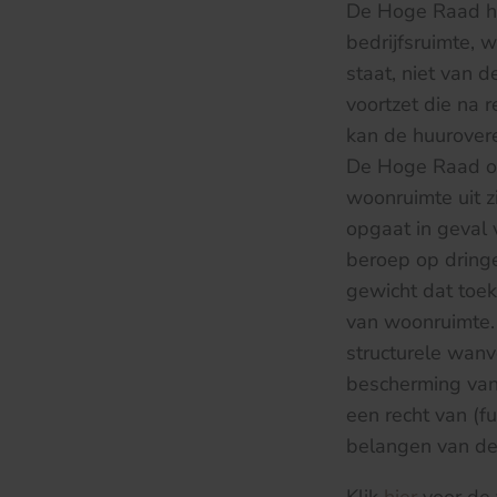
De Hoge Raad he
bedrijfsruimte, 
staat, niet van 
voortzet die na 
kan de huurover
De Hoge Raad ov
woonruimte uit z
opgaat in geval 
beroep op dring
gewicht dat toe
van woonruimte. 
structurele wanv
bescherming van
een recht van (
belangen van de 