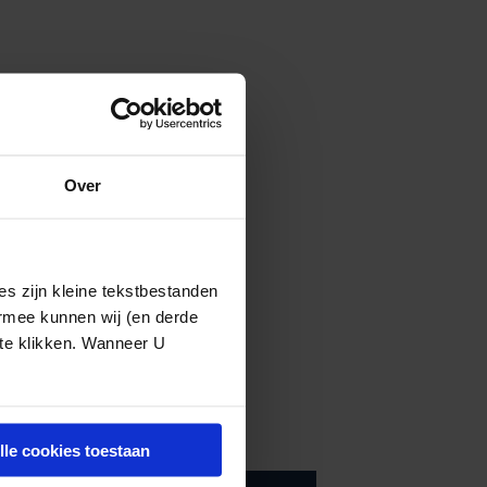
Over
s zijn kleine tekstbestanden
ermee kunnen wij (en derde
 te klikken. Wanneer U
lle cookies toestaan