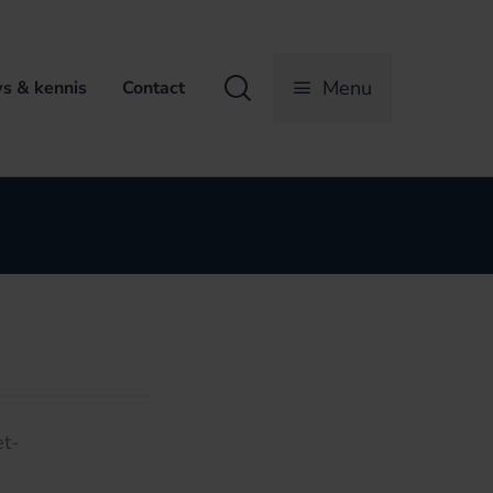
Zoeken
Menu
s & kennis
Contact
et-