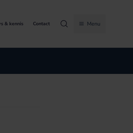
Zoeken
Menu
s & kennis
Contact