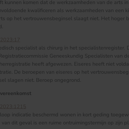
eft kunnen komen dat de werkzaamheden van de arts in
onvoldoende kwalificeren als werkzaamheden van een ki
ts op het vertrouwensbeginsel slaagt niet. Het hoger 
d.
:2023:17
disch specialist als chirurg in het specialistenregister.
 Registratiecommissie Geneeskundig Specialisten van 
herregistratie heeft afgewezen. Eiseres heeft niet vold
stratie. De beroepen van eiseres op het vertrouwensbeg
sel slagen niet. Beroep ongegrond.
overeenkomst
:2023:1215
loop indicatie beschermd wonen in kort geding toegew
an dit geval is een ruime ontruimingstermijn op zijn pl