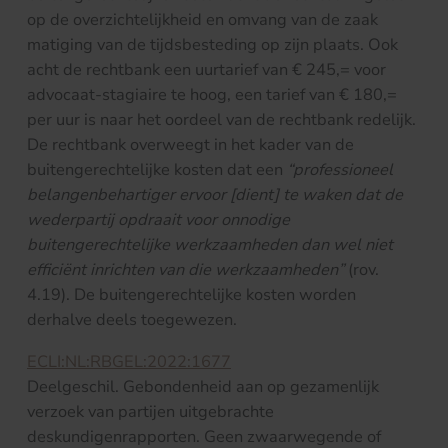
op de overzichtelijkheid en omvang van de zaak
matiging van de tijdsbesteding op zijn plaats. Ook
acht de rechtbank een uurtarief van € 245,= voor
advocaat-stagiaire te hoog, een tarief van € 180,=
per uur is naar het oordeel van de rechtbank redelijk.
De rechtbank overweegt in het kader van de
buitengerechtelijke kosten dat een
“professioneel
belangenbehartiger ervoor [dient] te waken dat de
wederpartij opdraait voor onnodige
buitengerechtelijke werkzaamheden dan wel niet
efficiënt inrichten van die werkzaamheden”
(rov.
4.19). De buitengerechtelijke kosten worden
derhalve deels toegewezen.
ECLI:NL:RBGEL:2022:1677
Deelgeschil. Gebondenheid aan op gezamenlijk
verzoek van partijen uitgebrachte
deskundigenrapporten. Geen zwaarwegende of