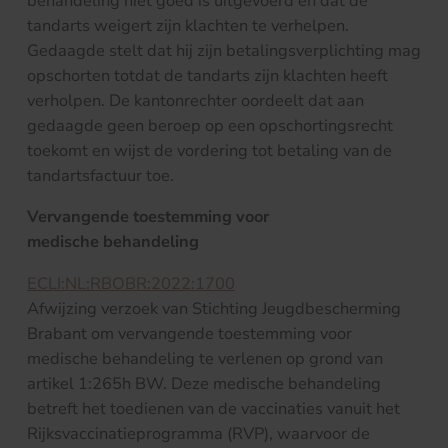
behandeling niet goed is uitgevoerd en dat de
tandarts weigert zijn klachten te verhelpen.
Gedaagde stelt dat hij zijn betalingsverplichting mag
opschorten totdat de tandarts zijn klachten heeft
verholpen. De kantonrechter oordeelt dat aan
gedaagde geen beroep op een opschortingsrecht
toekomt en wijst de vordering tot betaling van de
tandartsfactuur toe.
Vervangende toestemming voor
medische behandeling
ECLI:NL:RBOBR:2022:1700
Afwijzing verzoek van Stichting Jeugdbescherming
Brabant om vervangende toestemming voor
medische behandeling te verlenen op grond van
artikel 1:265h BW. Deze medische behandeling
betreft het toedienen van de vaccinaties vanuit het
Rijksvaccinatieprogramma (RVP), waarvoor de