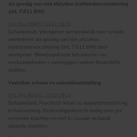
als gevolg van niet afsluiten inzittendenverzekering
(art. 7:611 BW)
ECLI:NL:RBROT:2022:2633
Schadestaat. Werkgever aansprakelijk voor schade
werknemer als gevolg van niet afsluiten
inzittendenverzekering (art. 7:611 BW) door
werkgever. Bewijsopdracht ten aanzien van
werkzaamheden + overleggen nadere financiël0e
stukken.
Vastellen schade na asbestblootstelling
ECLI:NL:RBGEL:2022:1814
Schadestaat. Psychisch letsel na asbestblootstelling
in huurwoning. Deskundigenbericht nodig over pre
existente klachten en niet in causaal verband
staande klachten.