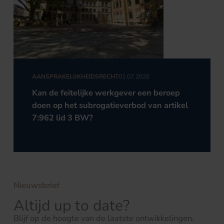
AANSPRAKELIJKHEIDSRECHT
01.07.2026
Kan de feitelijke werkgever een beroep
doen op het subrogatieverbod van artikel
7:962 lid 3 BW?
Nieuwsbrief
Altijd up to date?
Blijf op de hoogte van de laatste ontwikkelingen.