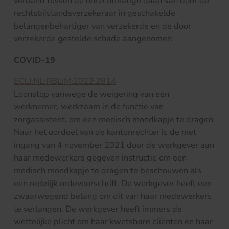
verband tussen de onrechtmatige daad van door de
rechtsbijstandsverzekeraar in geschakelde
belangenbehartiger van verzekerde en de door
verzekerde gestelde schade aangenomen.
COVID-19
ECLI:NL:RBLIM:2022:2814
Loonstop vanwege de weigering van een
werknemer, werkzaam in de functie van
zorgassistent, om een medisch mondkapje te dragen.
Naar het oordeel van de kantonrechter is de met
ingang van 4 november 2021 door de werkgever aan
haar medewerkers gegeven instructie om een
medisch mondkapje te dragen te beschouwen als
een redelijk ordevoorschrift. De werkgever heeft een
zwaarwegend belang om dit van haar medewerkers
te verlangen. De werkgever heeft immers de
wettelijke plicht om haar kwetsbare cliënten en haar