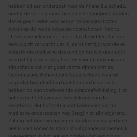
hebben bij een onderzoek naar de financiële schade,
omdat de verzekeraars zich op het standpunt stelden
dat er geen reden was verder te bevoorschotten
boven op de reeds betaalde voorschotten. Voorts
stelde verzoeker onder meer dat de het feit dat van
hem wordt verwacht dat hij eerst het tijdrovende en
belastende medische deskundigentraject doorloopt
voordat hij bewijs mag leveren voor de omvang van
zijn schade ook niet goed valt te rijmen met de
Gedragscode Behandeling Letselschade waaruit
volgt dat benadeelden baat hebben bij en recht
hebben op een voortvarende schadeafwikkeling. Het
hof bekrachtigt evenwel beschikking van de
rechtbank. Het hof stelt in dat kader vast dat de
medische onderzoeken nog (lang) niet zijn afgerond.
Zolang het door verzoeker gestelde causale verband
niet is vast komen te staan of voldoende aannemelijk
is geworden, is het hof van oordeel dat een nieuw