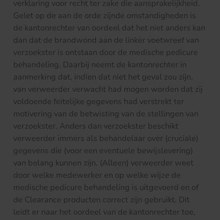
verklaring voor recht ter zake die aansprakelijkheid.
Gelet op de aan de orde zijnde omstandigheden is
de kantonrechter van oordeel dat het niet anders kan
dan dat de brandwond aan de linker voetwreef van
verzoekster is ontstaan door de medische pedicure
behandeling. Daarbij neemt de kantonrechter in
aanmerking dat, indien dat niet het geval zou zijn,
van verweerder verwacht had mogen worden dat zij
voldoende feitelijke gegevens had verstrekt ter
motivering van de betwisting van de stellingen van
verzoekster. Anders dan verzoekster beschikt
verweerder immers als behandelaar over (cruciale)
gegevens die (voor een eventuele bewijslevering)
van belang kunnen zijn. (Alleen) verweerder weet
door welke medewerker en op welke wijze de
medische pedicure behandeling is uitgevoerd en of
de Clearance producten correct zijn gebruikt. Dit
leidt er naar het oordeel van de kantonrechter toe,