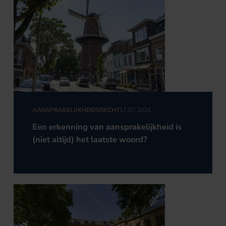
AANSPRAKELIJKHEIDSRECHT
17.07.2026
Een erkenning van aansprakelijkheid is
(niet altijd) het laatste woord?