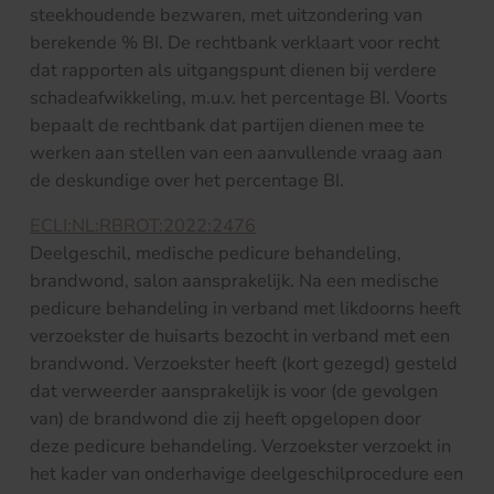
steekhoudende bezwaren, met uitzondering van
berekende % BI. De rechtbank verklaart voor recht
dat rapporten als uitgangspunt dienen bij verdere
schadeafwikkeling, m.u.v. het percentage BI. Voorts
bepaalt de rechtbank dat partijen dienen mee te
werken aan stellen van een aanvullende vraag aan
de deskundige over het percentage BI.
ECLI:NL:RBROT:2022:2476
Deelgeschil, medische pedicure behandeling,
brandwond, salon aansprakelijk. Na een medische
pedicure behandeling in verband met likdoorns heeft
verzoekster de huisarts bezocht in verband met een
brandwond. Verzoekster heeft (kort gezegd) gesteld
dat verweerder aansprakelijk is voor (de gevolgen
van) de brandwond die zij heeft opgelopen door
deze pedicure behandeling. Verzoekster verzoekt in
het kader van onderhavige deelgeschilprocedure een