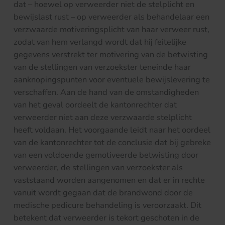
dat – hoewel op verweerder niet de stelplicht en
bewijslast rust – op verweerder als behandelaar een
verzwaarde motiveringsplicht van haar verweer rust,
zodat van hem verlangd wordt dat hij feitelijke
gegevens verstrekt ter motivering van de betwisting
van de stellingen van verzoekster teneinde haar
aanknopingspunten voor eventuele bewijslevering te
verschaffen. Aan de hand van de omstandigheden
van het geval oordeelt de kantonrechter dat
verweerder niet aan deze verzwaarde stelplicht
heeft voldaan. Het voorgaande leidt naar het oordeel
van de kantonrechter tot de conclusie dat bij gebreke
van een voldoende gemotiveerde betwisting door
verweerder, de stellingen van verzoekster als
vaststaand worden aangenomen en dat er in rechte
vanuit wordt gegaan dat de brandwond door de
medische pedicure behandeling is veroorzaakt. Dit
betekent dat verweerder is tekort geschoten in de