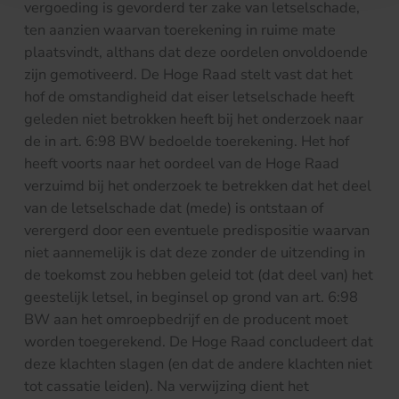
vergoeding is gevorderd ter zake van letselschade,
ten aanzien waarvan toerekening in ruime mate
plaatsvindt, althans dat deze oordelen onvoldoende
zijn gemotiveerd. De Hoge Raad stelt vast dat het
hof de omstandigheid dat eiser letselschade heeft
geleden niet betrokken heeft bij het onderzoek naar
de in art. 6:98 BW bedoelde toerekening. Het hof
heeft voorts naar het oordeel van de Hoge Raad
verzuimd bij het onderzoek te betrekken dat het deel
van de letselschade dat (mede) is ontstaan of
verergerd door een eventuele predispositie waarvan
niet aannemelijk is dat deze zonder de uitzending in
de toekomst zou hebben geleid tot (dat deel van) het
geestelijk letsel, in beginsel op grond van art. 6:98
BW aan het omroepbedrijf en de producent moet
worden toegerekend. De Hoge Raad concludeert dat
deze klachten slagen (en dat de andere klachten niet
tot cassatie leiden). Na verwijzing dient het