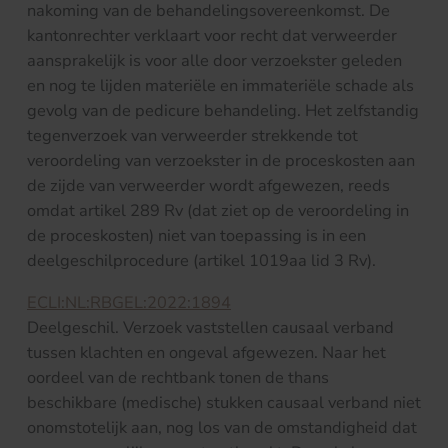
nakoming van de behandelingsovereenkomst. De
kantonrechter verklaart voor recht dat verweerder
aansprakelijk is voor alle door verzoekster geleden
en nog te lijden materiële en immateriële schade als
gevolg van de pedicure behandeling. Het zelfstandig
tegenverzoek van verweerder strekkende tot
veroordeling van verzoekster in de proceskosten aan
de zijde van verweerder wordt afgewezen, reeds
omdat artikel 289 Rv (dat ziet op de veroordeling in
de proceskosten) niet van toepassing is in een
deelgeschilprocedure (artikel 1019aa lid 3 Rv).
ECLI:NL:RBGEL:2022:1894
Deelgeschil. Verzoek vaststellen causaal verband
tussen klachten en ongeval afgewezen. Naar het
oordeel van de rechtbank tonen de thans
beschikbare (medische) stukken causaal verband niet
onomstotelijk aan, nog los van de omstandigheid dat