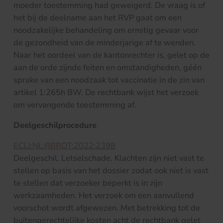
moeder toestemming had geweigerd. De vraag is of
het bij de deelname aan het RVP gaat om een
noodzakelijke behandeling om ernstig gevaar voor
de gezondheid van de minderjarige af te wenden.
Naar het oordeel van de kantonrechter is, gelet op de
aan de orde zijnde feiten en omstandigheden, géén
sprake van een noodzaak tot vaccinatie in de zin van
artikel 1:265h BW. De rechtbank wijst het verzoek
om vervangende toestemming af.
Deelgeschilprocedure
ECLI:NL:RBROT:2022:2398
Deelgeschil. Letselschade. Klachten zijn niet vast te
stellen op basis van het dossier zodat ook niet is vast
te stellen dat verzoeker beperkt is in zijn
werkzaamheden. Het verzoek om een aanvullend
voorschot wordt afgewezen. Met betrekking tot de
buitengerechtelijke kosten acht de rechtbank gelet