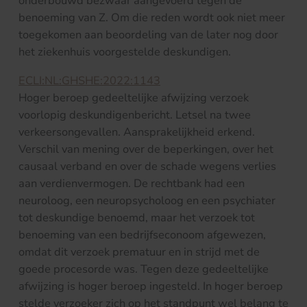
onderbouwd bezwaar aangevoerd tegen de
benoeming van Z. Om die reden wordt ook niet meer
toegekomen aan beoordeling van de later nog door
het ziekenhuis voorgestelde deskundigen.
ECLI:NL:GHSHE:2022:1143
Hoger beroep gedeeltelijke afwijzing verzoek
voorlopig deskundigenbericht. Letsel na twee
verkeersongevallen. Aansprakelijkheid erkend.
Verschil van mening over de beperkingen, over het
causaal verband en over de schade wegens verlies
aan verdienvermogen. De rechtbank had een
neuroloog, een neuropsycholoog en een psychiater
tot deskundige benoemd, maar het verzoek tot
benoeming van een bedrijfseconoom afgewezen,
omdat dit verzoek prematuur en in strijd met de
goede procesorde was. Tegen deze gedeeltelijke
afwijzing is hoger beroep ingesteld. In hoger beroep
stelde verzoeker zich op het standpunt wel belang te