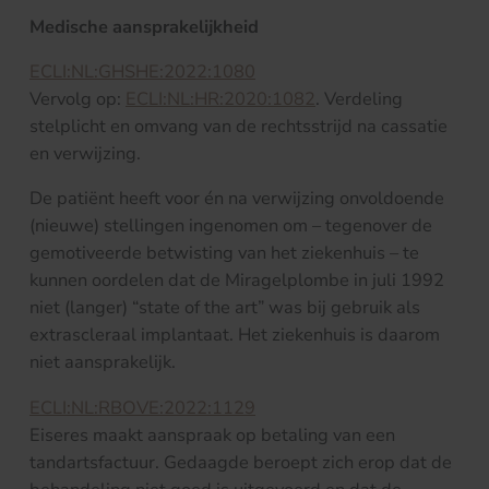
Medische aansprakelijkheid
ECLI:NL:GHSHE:2022:1080
Vervolg op:
ECLI:NL:HR:2020:1082
. Verdeling
stelplicht en omvang van de rechtsstrijd na cassatie
en verwijzing.
De patiënt heeft voor én na verwijzing onvoldoende
(nieuwe) stellingen ingenomen om – tegenover de
gemotiveerde betwisting van het ziekenhuis – te
kunnen oordelen dat de Miragelplombe in juli 1992
niet (langer) “state of the art” was bij gebruik als
extrascleraal implantaat. Het ziekenhuis is daarom
niet aansprakelijk.
ECLI:NL:RBOVE:2022:1129
Eiseres maakt aanspraak op betaling van een
tandartsfactuur. Gedaagde beroept zich erop dat de