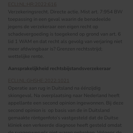
ECLI:NL:HR:2022:616
Verzekeringsrecht. Directe actie. Mist art. 7:954 BW
toepassing in een geval waarin de benadeelde
jegens de verzekeraar een eigen recht op
schadevergoeding is toegekend op grond van art. 6
lid 1 WAM en dat recht als gevolg van verjaring niet
meer afdwingbaar is? Grenzen rechtsstrijd;
wettelijke rente.
Aansprakelijkheid rechtsbijstandsverzekeraar
ECLI:NL:GHSHE:2022:1021
Operatie aan rug in Duitsland na éénzijdig
skiongeval. Na overplaatsing naar Nederland heeft
appellante een second opinion ingewonnen. Bij deze
second opinion is op basis van de in Duitsland
gemaakte röntgenfoto’s vastgesteld dat de Duitse
kliniek een verkeerde diagnose heeft gesteld omdat
de ruggenwervels niet waren gebroken. Volgens de