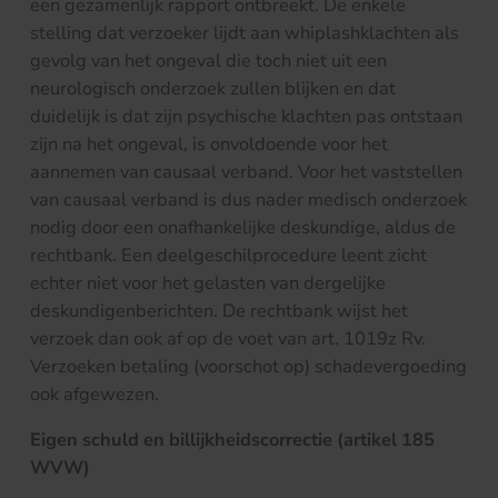
een gezamenlijk rapport ontbreekt. De enkele
stelling dat verzoeker lijdt aan whiplashklachten als
gevolg van het ongeval die toch niet uit een
neurologisch onderzoek zullen blijken en dat
duidelijk is dat zijn psychische klachten pas ontstaan
zijn na het ongeval, is onvoldoende voor het
aannemen van causaal verband. Voor het vaststellen
van causaal verband is dus nader medisch onderzoek
nodig door een onafhankelijke deskundige, aldus de
rechtbank. Een deelgeschilprocedure leent zicht
echter niet voor het gelasten van dergelijke
deskundigenberichten. De rechtbank wijst het
verzoek dan ook af op de voet van art. 1019z Rv.
Verzoeken betaling (voorschot op) schadevergoeding
ook afgewezen.
Eigen schuld en billijkheidscorrectie (artikel 185
WVW)