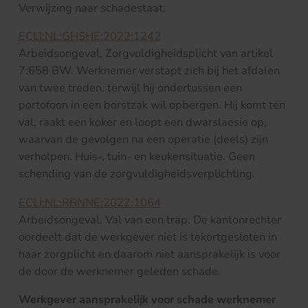
Verwijzing naar schadestaat.
ECLI:NL:GHSHE:2022:1242
Arbeidsongeval. Zorgvuldigheidsplicht van artikel
7:658 BW. Werknemer verstapt zich bij het afdalen
van twee treden, terwijl hij ondertussen een
portofoon in een borstzak wil opbergen. Hij komt ten
val, raakt een koker en loopt een dwarslaesie op,
waarvan de gevolgen na een operatie (deels) zijn
verholpen. Huis-, tuin- en keukensituatie. Geen
schending van de zorgvuldigheidsverplichting.
ECLI:NL:RBNNE:2022:1064
Arbeidsongeval. Val van een trap. De kantonrechter
oordeelt dat de werkgever niet is tekortgesloten in
haar zorgplicht en daarom niet aansprakelijk is voor
de door de werknemer geleden schade.
Werkgever aansprakelijk voor schade werknemer