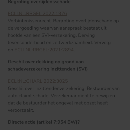
Begroting overlijdensschade
ECLI:NL:RBGEL:2022:1976
Verbintenissenrecht. Begroting overlijdenschade op
de vergoeding waarvan aanspraak bestaat uit
hoofde van een SVI-verzekering. Derving
levensonderhoud en zelfwerkzaamheid. Vervolg
op
ECLI:NL:RBGEL:2021:2894
.
Geschil over dekking op grond van
schadeverzekering inzittenden (SVI)
ECLI:NL:GHARL:2022:3025
Geschil over inzittendenverzekering. Bestuurder van
auto claimt schade. Verzekeraar dient te bewijzen
dat de bestuurder het ongeval met opzet heeft
veroorzaakt.
Directe actie (artikel 7:954 BW)?