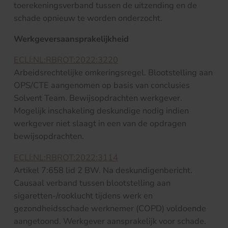
toerekeningsverband tussen de uitzending en de
schade opnieuw te worden onderzocht.
Werkgeversaansprakelijkheid
ECLI:NL:RBROT:2022:3220
Arbeidsrechtelijke omkeringsregel. Blootstelling aan
OPS/CTE aangenomen op basis van conclusies
Solvent Team. Bewijsopdrachten werkgever.
Mogelijk inschakeling deskundige nodig indien
werkgever niet slaagt in een van de opdragen
bewijsopdrachten.
ECLI:NL:RBROT:2022:3114
Artikel 7:658 lid 2 BW. Na deskundigenbericht.
Causaal verband tussen blootstelling aan
sigaretten-/rooklucht tijdens werk en
gezondheidsschade werknemer (COPD) voldoende
aangetoond. Werkgever aansprakelijk voor schade.