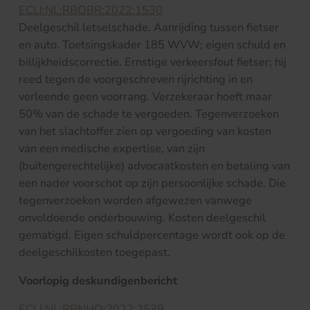
ECLI:NL:RBOBR:2022:1530
Deelgeschil letselschade. Aanrijding tussen fietser
en auto. Toetsingskader 185 WVW; eigen schuld en
billijkheidscorrectie. Ernstige verkeersfout fietser; hij
reed tegen de voorgeschreven rijrichting in en
verleende geen voorrang. Verzekeraar hoeft maar
50% van de schade te vergoeden. Tegenverzoeken
van het slachtoffer zien op vergoeding van kosten
van een medische expertise, van zijn
(buitengerechtelijke) advocaatkosten en betaling van
een nader voorschot op zijn persoonlijke schade. Die
tegenverzoeken worden afgewezen vanwege
onvoldoende onderbouwing. Kosten deelgeschil
gematigd. Eigen schuldpercentage wordt ook op de
deelgeschilkosten toegepast.
Voorlopig deskundigenbericht
ECLI:NL:RBNHO:2022:2539