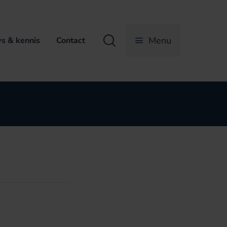
Zoeken
Menu
s & kennis
Contact