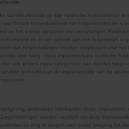
catiecode
ke identificatiecode op alle medische hulpmiddelen te 
rgt voor betere traceerbaarheid van hulpmiddelen en is i
gheid en het sneller opsporen van vervalsingen. Patiënt
ïnformeerd als er een gebrek aan een hulpmiddel is 
ellen dat zorginstellingen moeten zorgdragen voor he
atiecode voor hoog- risico implanteerbare medische hul
hier ook andere risico-categorieën aan worden toegev
afspraken gemaakt over de implementatie van de unieke
angesloten.
t
gelgeving verstrekken fabrikanten straks implantaten
 Zorginstellingen worden verplicht om deze implantaatk
patiënten en zorg te dragen voor snelle toegang tot die