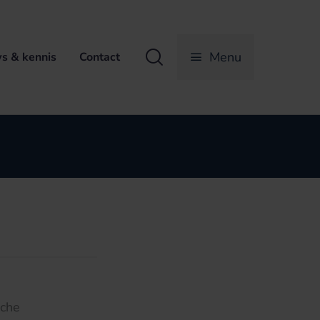
Zoeken
Menu
s & kennis
Contact
sche