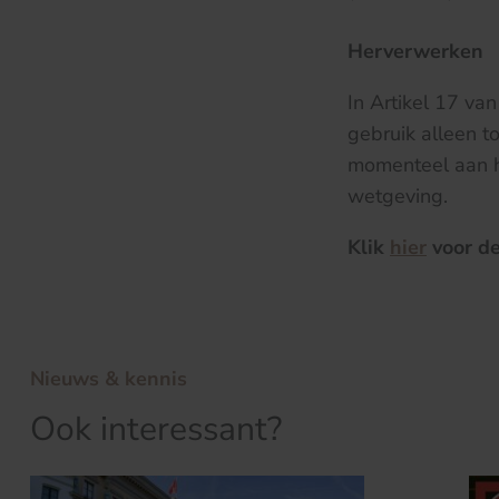
Herverwerken
In Artikel 17 v
gebruik alleen t
momenteel aan h
wetgeving.
Klik
hier
voor de
Nieuws & kennis
Ook interessant?