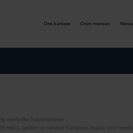
Ons kantoor
Onze mensen
Nieuw
ng medische hulpmiddelen
6 mei jl. gelden er nieuwe Europese regels voor medi