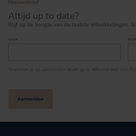
Nieuwsbrief
Altijd up to date?
Blijf op de hoogte van de laatste ontwikkelingen. Schr
NAAM
BEDR
Wanneer je op aanmelden drukt ga je akkoord met ons
Pr
Aanmelden