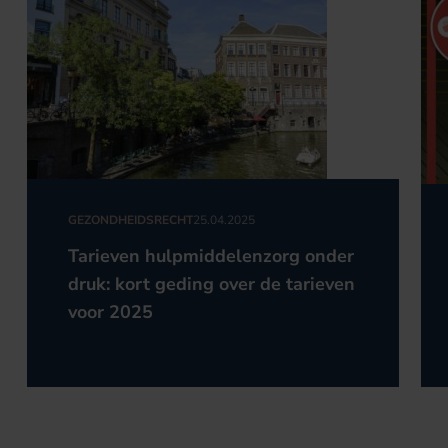
GEZONDHEIDSRECHT
25.04.2025
Tarieven hulpmiddelenzorg onder
druk: kort geding over de tarieven
voor 2025