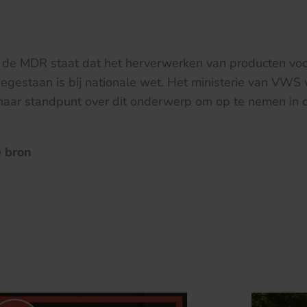
an de MDR staat dat het herverwerken van producten vo
oegestaan is bij nationale wet. Het ministerie van VWS
aar standpunt over dit onderwerp om op te nemen in d
 bron