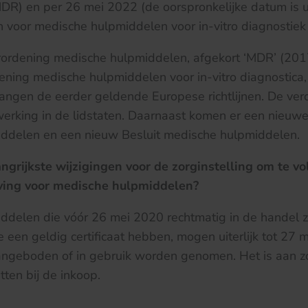
R) en per 26 mei 2022 (de oorspronkelijke datum is ui
jn voor medische hulpmiddelen voor in-vitro diagnostiek
ordening medische hulpmiddelen, afgekort ‘MDR’ (201
ning medische hulpmiddelen voor in-vitro diagnostica,
angen de eerder geldende Europese richtlijnen. De ve
erking in de lidstaten. Daarnaast komen er een nieuw
ddelen en een nieuw Besluit medische hulpmiddelen.
angrijkste wijzigingen voor de zorginstelling om te v
ving voor medische hulpmiddelen?
delen die vóór 26 mei 2020 rechtmatig in de handel z
 een geldig certificaat hebben, mogen uiterlijk tot 27
ngeboden of in gebruik worden genomen. Het is aan zo
etten bij de inkoop.