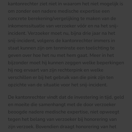
kantonrechter ziet niet in waarom het niet mogelijk is
om zonder een nadere medische expertise een
concrete berekening/vergelijking te maken van de
inkomenssituatie van verzoeker vóór en na het snij-
incident. Verzoeker moet nu, bijna drie jaar na het
snij-incident, volgens de kantonrechter immers in
staat kunnen zijn om tenminste een toelichting te
geven over hoe het nu met hem gaat. Meer in het
bijzonder moet hij kunnen zeggen welke beperkingen
hij nog ervaart van zijn rechterpink en welke
verschillen er bij het gebruik van die pink zijn ten
opzichte van de situatie voor het snij-incident.
De kantonrechter vindt dat de investering in tijd, geld
en moeite die samenhangt met de door verzoeker
beoogde nadere medische expertise, niet opweegt
tegen het belang van verzoeker bij honorering van
zijn verzoek. Bovendien draagt honorering van het