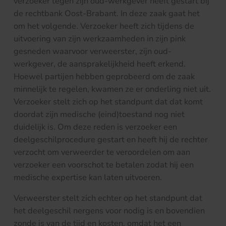
verzoeker tegen zijn oud-werkgever heeft gestart bij
de rechtbank Oost-Brabant. In deze zaak gaat het
om het volgende. Verzoeker heeft zich tijdens de
uitvoering van zijn werkzaamheden in zijn pink
gesneden waarvoor verweerster, zijn oud-
werkgever, de aansprakelijkheid heeft erkend.
Hoewel partijen hebben geprobeerd om de zaak
minnelijk te regelen, kwamen ze er onderling niet uit.
Verzoeker stelt zich op het standpunt dat dat komt
doordat zijn medische (eind)toestand nog niet
duidelijk is. Om deze reden is verzoeker een
deelgeschilprocedure gestart en heeft hij de rechter
verzocht om verweerder te veroordelen om aan
verzoeker een voorschot te betalen zodat hij een
medische expertise kan laten uitvoeren.
Verweerster stelt zich echter op het standpunt dat
het deelgeschil nergens voor nodig is en bovendien
zonde is van de tijd en kosten, omdat het een