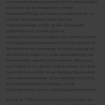
In letselschadezaken proberen de betrokken partijen
de schade van de benadeelde meestal
buitengerechtelijk, dus zonder tussenkomst van de
rechter, af te wikkelen. Soms lopen de
onderhandelingen echter op één of bepaalde
onderdelen vast, in welk geval de
deelgeschilprocedure mogelijk een uitkomst bieden.
De deelgeschilprocedure heeft namelijk tot doel de
betrokkenen een eenvoudige en snelle toegang tot
de rechter te bieden om zo de totstandkoming van
een minnelijke regeling te bevorderen, oftewel om
een ‘hobbel’ in een geschil weg te nemen. Om deze
reden dient de rechter in een deelgeschilprocedure
allereerst te beoordelen of de verzochte beslissing
ook daadwerkelijk kan bijdragen aan de
totstandkoming van een vaststellingsovereenkomst.
Zo ook op 7 juli jl. in een
deelgeschilprocedure
die